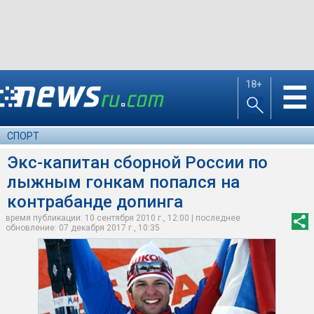
18+
☰
СПОРТ
Экс-капитан сборной России по
лыжным гонкам попался на
контрабанде допинга
время публикации: 10 сентября 2010 г., 12:00 | последнее
обновление: 07 декабря 2017 г., 10:35