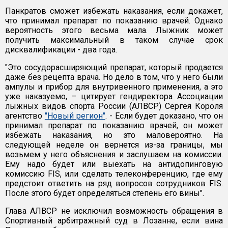
Панкратов сможет избежать наказания, если докажет,
что принимал препарат по показанию врачей. Однако
вероятность этого весьма мала. Лыжник может
получить максимальный в таком случае срок
дисквалификации - два года.
"Это сосудорасширяющий препарат, который продается
даже без рецепта врача. Но дело в том, что у него были
ампулы и прибор для внутривенного применения, а это
уже наказуемо, – цитирует гендиректора Ассоциации
лыжных видов спорта России (АЛВСР) Сергея Короля
агентство
"Новый регион"
. - Если будет доказано, что он
принимал препарат по показанию врачей, он может
избежать наказания, но это маловероятно. На
следующей неделе он вернется из-за границы, мы
возьмем у него объяснения и заслушаем на комиссии.
Ему надо будет или выехать на антидопинговую
комиссию FIS, или сделать телеконференцию, где ему
предстоит ответить на ряд вопросов сотрудников FIS.
После этого будет определяться степень его вины".
Глава АЛВСР не исключил возможность обращения в
Спортивный арбитражный суд в Лозанне, если вина