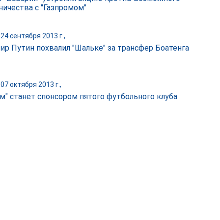
ничества с "Газпромом"
24 сентября 2013 г.,
ир Путин похвалил "Шальке" за трансфер Боатенга
07 октября 2013 г.,
ом" станет спонсором пятого футбольного клуба