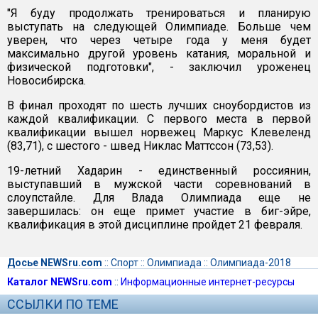
"Я буду продолжать тренироваться и планирую
выступать на следующей Олимпиаде. Больше чем
уверен, что через четыре года у меня будет
максимально другой уровень катания, моральной и
физической подготовки", - заключил уроженец
Новосибирска.
В финал проходят по шесть лучших сноубордистов из
каждой квалификации. С первого места в первой
квалификации вышел норвежец Маркус Клевеленд
(83,71), с шестого - швед Никлас Маттссон (73,53).
19-летний Хадарин - единственный россиянин,
выступавший в мужской части соревнований в
слоупстайле. Для Влада Олимпиада еще не
завершилась: он еще примет участие в биг-эйре,
квалификация в этой дисциплине пройдет 21 февраля.
Досье NEWSru.com
::
Спорт
::
Олимпиада
::
Олимпиада-2018
Каталог NEWSru.com
::
Информационные интернет-ресурсы
ССЫЛКИ ПО ТЕМЕ