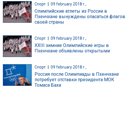
Спорт
|
09 february 2018 г.,
Олимпийские атлеты из России в
Пхенчхане вынуждены опасаться флагов
своей страны
Спорт
|
09 february 2018 г.,
XXIII зимние Олимпийские игры в
Пхенчхане объявлены открытыми
Спорт
|
09 february 2018 г.,
Россия после Олимпиады в Пхенчхане
потребует отставки президента МОК
Томаса Баха