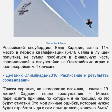
Global Look Press
Российский сноубордист Влад Хадарин, заняв 11-е
место в первой квалификации (64,16 балла в лучшей
попытке), не сумел пробиться в финальную часть
соревнований в слоупстайле на Олимпийских играх в
южнокорейском Пхёнчхане.
-
Дневник Олимпиады-2018. Расписание и результаты
соревнований
"Трасса хорошая, но невероятно сложная, - сказал 19-
летний Хадарин после выступления. - Можно
перечислить причины, по которым я не прошел, но это
будут отмазки. Это мои личные ошибки, которые нужно
будет отработать, да и сам опыт должен, конечно, быть".