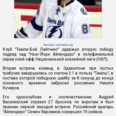
Resolute / wikimedia.org
Клуб "Тампа-Бэй Лайтнинг" одержал вторую победу
подряд над "Нью-Йорк Айлендерс" в полуфинальной
серии плей-офф Национальной хоккейной лиги (НХЛ).
Вторая встреча команд в Эдмонтоне при пустых
трибунах завершилась со счетом 2:1 в пользу "Тампы", в
составе которой победную шайбу за 8 секунд до конца
основного времени забросил россиянин Никита
Кучеров.
Его одноклубник и соотечественник Андрей
Василевский отразил 27 бросков по воротам и был
признан первой звездой встречи. Российский вратарь
"Айлендерс" Семен Варламов совершил 19 сейвов.