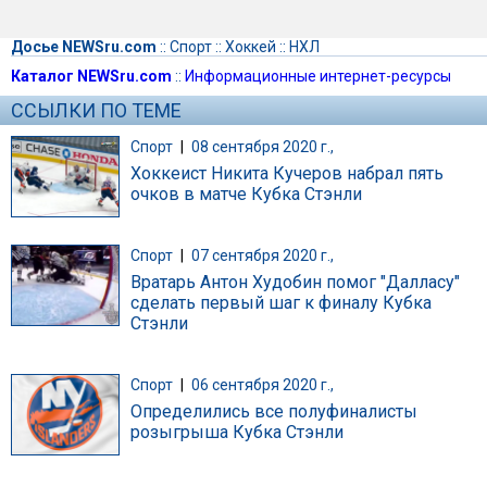
Досье NEWSru.com
::
Спорт
::
Хоккей
::
НХЛ
Каталог NEWSru.com
::
Информационные интернет-ресурсы
ССЫЛКИ ПО ТЕМЕ
Спорт
|
08 сентября 2020 г.,
Хоккеист Никита Кучеров набрал пять
очков в матче Кубка Стэнли
Спорт
|
07 сентября 2020 г.,
Вратарь Антон Худобин помог "Далласу"
сделать первый шаг к финалу Кубка
Стэнли
Спорт
|
06 сентября 2020 г.,
Определились все полуфиналисты
розыгрыша Кубка Стэнли