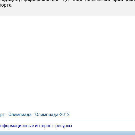
орта.
рт
::
Олимпиада
::
Олимпиада-2012
нформационные интернет-ресурсы