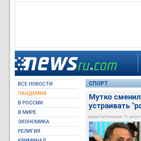
Россия представлен
обещает не устраив
Виталий Мутко
СПОРТ
ВСЕ НОВОСТИ
Russian Look
ПАНДЕМИЯ
Мутко сменил 
В РОССИИ
устраивать "р
В МИРЕ
время публикации: 11 августа
ЭКОНОМИКА
РЕЛИГИЯ
КРИМИНАЛ