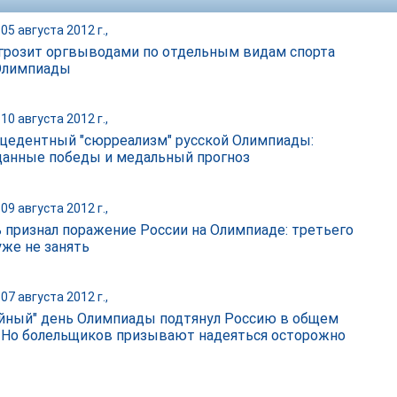
05 августа 2012 г.,
грозит оргвыводами по отдельным видам спорта
Олимпиады
10 августа 2012 г.,
цедентный "сюрреализм" русской Олимпиады:
анные победы и медальный прогноз
09 августа 2012 г.,
 признал поражение России на Олимпиаде: третьего
уже не занять
07 августа 2012 г.,
йный" день Олимпиады подтянул Россию в общем
. Но болельщиков призывают надеяться осторожно