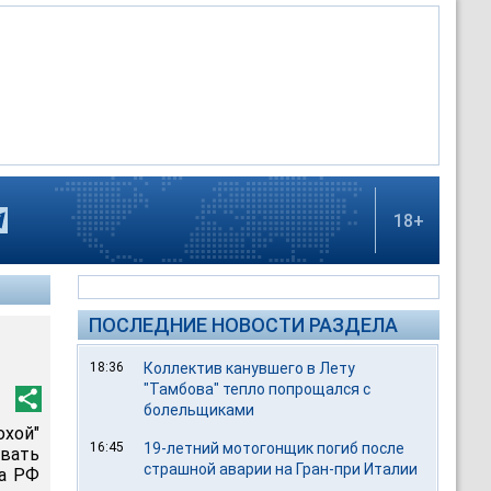
18+
ПОСЛЕДНИЕ НОВОСТИ РАЗДЕЛА
18:36
Коллектив канувшего в Лету
"Тамбова" тепло попрощался с
болельщиками
охой"
16:45
19-летний мотогонщик погиб после
вать
страшной аварии на Гран-при Италии
та РФ