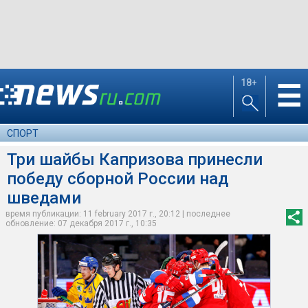
18+
☰
СПОРТ
Три шайбы Капризова принесли
победу сборной России над
шведами
время публикации: 11 february 2017 г., 20:12 | последнее
обновление: 07 декабря 2017 г., 10:35