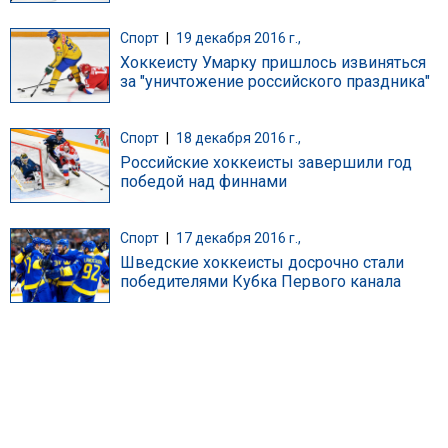
Спорт
|
19 декабря 2016 г.,
Хоккеисту Умарку пришлось извиняться
за "уничтожение российского праздника"
Спорт
|
18 декабря 2016 г.,
Российские хоккеисты завершили год
победой над финнами
Спорт
|
17 декабря 2016 г.,
Шведские хоккеисты досрочно стали
победителями Кубка Первого канала