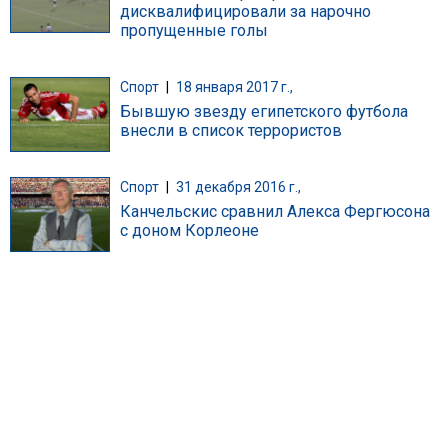
дисквалифицировали за нарочно
пропущенные голы
Спорт
|
18 января 2017 г.,
Бывшую звезду египетского футбола
внесли в список террористов
Спорт
|
31 декабря 2016 г.,
Канчельскис сравнил Алекса Фергюсона
с доном Корлеоне