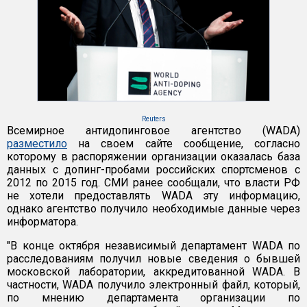
Reuters
Всемирное антидопинговое агентство (WADA)
разместило
на своем сайте сообщение, согласно
которому в распоряжении организации оказалась база
данных с допинг-пробами российских спортсменов с
2012 по 2015 год. СМИ ранее сообщали, что власти РФ
не хотели предоставлять WADA эту информацию,
однако агентство получило необходимые данные через
информатора.
"В конце октября независимый департамент WADA по
расследованиям получил новые сведения о бывшей
московской лаборатории, аккредитованной WADA. В
частности, WADA получило электронный файл, который,
по мнению департамента организации по