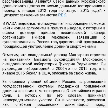
расследованиям, является базой данных Московского
допингового центра со всеми данными тестирования в
период с января 2012 года по август 2015 года", -
цитирует заявление агентства
РБК
.
В WADA надеются, что полученная информация поможет
найти новые аргументы в пользу выводов, к которым в
своем докладе пришел независимый эксперт
организации Ричард Макларен, заявивший о
существовании в России государственной программы,
поощряющей употребление допинга спортсменами.
Отметим, что скандальный доклад Макларена строится
на показаниях бывшего руководителя Московской
антидопинговой лаборатории Григория Родченкова. Он
руководил лабораторией с 2006-го по 2015 год, а в
январе 2016 бежал в США, опасаясь за свою жизнь.
За океаном ученый обвинил Россию в реализации
государственной системы поддержки применения
допинга и заявил о махинациях на Олимпийских играх в
Сочи, в которых, по его словам, принимал
непосредственное участие. Он, в частности, рассказал,
как снабжал российских олимпийцев перед