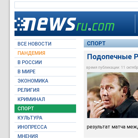
СПОРТ
ВСЕ НОВОСТИ
ПАНДЕМИЯ
Подопечные Р
В РОССИИ
время публикации: 11 октября
В МИРЕ
Подопечные Олега 
ЭКОНОМИКА
Архив НТВ
РЕЛИГИЯ
КРИМИНАЛ
СПОРТ
КУЛЬТУРА
результат матча меж
ИНОПРЕССА
МНЕНИЯ