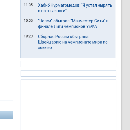
11:35
Хабиб Нурмагомедов: "Я устал нырять
в потные ноги"
10:05
"Челси" обыграл "Манчестер Сити" в
финале Лиги чемпионов УЕФА
18:23
Сборная России обыграла
Швейцарию на чемпионате мира по
хоккею