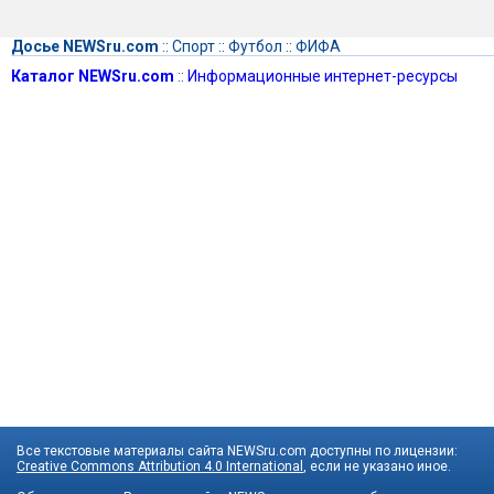
Досье NEWSru.com
::
Спорт
::
Футбол
::
ФИФА
Каталог NEWSru.com
::
Информационные интернет-ресурсы
Все текстовые материалы сайта NEWSru.com доступны по лицензии:
Creative Commons Attribution 4.0 International
, если не указано иное.