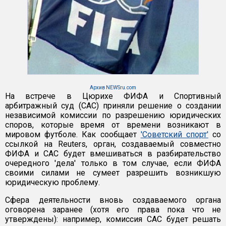
Архив NEWSru.com
На встрече в Цюрихе ФИФА и Спортивный
арбитражный суд (САС) приняли решение о создании
независимой комиссии по разрешению юридических
споров, которые время от времени возникают в
мировом футболе. Как сообщает
'Советский спорт'
со
ссылкой на Reuters, орган, создаваемый совместно
ФИФА и САС будет вмешиваться в разбирательство
очередного 'дела' только в том случае, если ФИФА
своими силами не сумеет разрешить возникшую
юридическую проблему.
Сфера деятельности вновь создаваемого органа
оговорена заранее (хотя его права пока что не
утверждены): например, комиссия САС будет решать