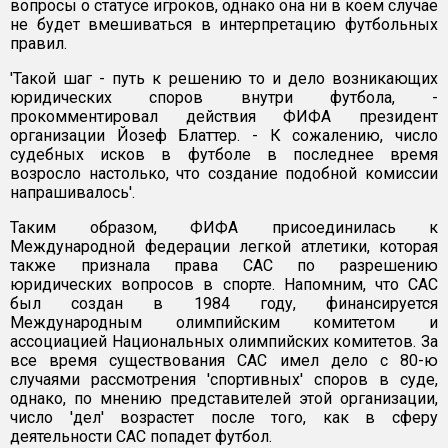
вопросы о статусе игроков, однако она ни в коем случае
не будет вмешиваться в интерпретацию футбольных
правил.
'Такой шаг - путь к решению то и дело возникающих
юридических споров внутри футбола, -
прокомментировал действия ФИФА президент
организации Йозеф Блаттер. - К сожалению, число
судебных исков в футболе в последнее время
возросло настолько, что создание подобной комиссии
напрашивалось'.
Таким образом, ФИФА присоединилась к
Международной федерации легкой атлетики, которая
также признала права САС по разрешению
юридических вопросов в спорте. Напомним, что САС
был создан в 1984 году, финансируется
Международным олимпийским комитетом и
ассоциацией Национальных олимпийских комитетов. За
все время существования САС имел дело с 80-ю
случаями рассмотрения 'спортивных' споров в суде,
однако, по мнению представителей этой организации,
число 'дел' возрастет после того, как в сферу
деятельности САС попадет футбол.