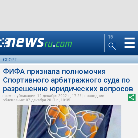
18+
☰
СПОРТ
ФИФА признала полномочия
Спортивного арбитражного суда по
разрешению юридических вопросов
время публикации: 12 декабря 2002 г., 17:26 | последнее
обновление: 07 декабря 2017 г., 10:35