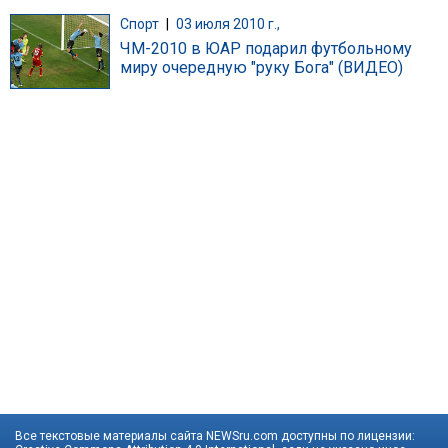
Спорт
|
03 июля 2010 г.,
ЧМ-2010 в ЮАР подарил футбольному
миру очередную "руку Бога" (ВИДЕО)
Все текстовые материалы сайта NEWSru.com доступны по лицензии: