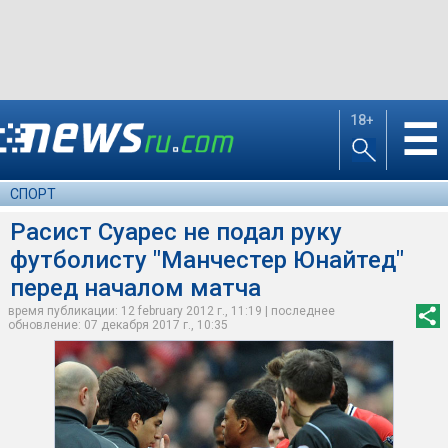
18+
☰
СПОРТ
Расист Суарес не подал руку
футболисту "Манчестер Юнайтед"
перед началом матча
время публикации: 12 february 2012 г., 11:19 | последнее
обновление: 07 декабря 2017 г., 10:35