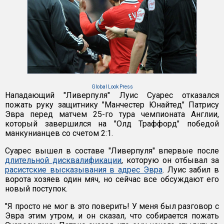
Global Look Press
Нападающий "Ливерпуля" Луис Суарес отказался
пожать руку защитнику "Манчестер Юнайтед" Патрису
Эвра перед матчем 25-го тура чемпионата Англии,
который завершился на "Олд Траффорд" победой
манкунианцев со счетом 2:1.
Суарес вышел в составе "Ливерпуля" впервые после
длительной дисквалификации
, которую он отбывал за
расистские высказывания в адрес Эвра
. Луис забил в
ворота хозяев один мяч, но сейчас все обсуждают его
новый поступок.
"Я просто не мог в это поверить! У меня был разговор с
Эвра этим утром, и он сказал, что собирается пожать