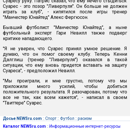
Суаресу руку. Патрис сказал, что ему нечего стыдиться.
Суарес - это позор "Ливерпуля". Он больше не должен
играть за клуб", - кипятился после игры тренер
"Манчестер Юнайтед" Алекс Фергюсон.
Бывший футболист "Манчестер Юнайтед", а ныне
футбольный эксперт Гари Невилл также подверг
критике нападающего.
"Я не уверен, что Суарес принял умное решение. Я
думаю, что он помог своему клубу. Теперь Кенни
Далглиш (тренер "Ливерпуля") оказался в такой
ситуации, что ему вновь придется вставать на защиту
Суареса", - предположил Невилл.
"Мы проиграли, и мне грустно, потому что мы
приложили много усилий, чтобы добиться
положительного результата. Я разочарован, потому что
все не так, как всем кажется", - написал в своем
"Твиттере" Суарес.
Досье NEWSru.com
::
Спорт
::
Футбол
::
расизм
Каталог NEWSru.com
::
Информационные интернет-ресурсы