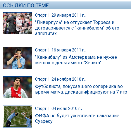
ССЫЛКИ ПО ТЕМЕ
Спорт
|
29 января 2011 г.,
"Ливерпуль" не отпускает Торреса и
договаривается с "каннибалом" об его
аппетитах
Спорт
|
16 января 2011 г.,
"Каннибалу" из Амстердама не нужен
мешок с деньгами от "Зенита"
Спорт
|
24 ноября 2010 г.,
Футболиста, покусавшего соперника во
время матча, дисквалифицируют на 7 игр
Спорт
|
04 июля 2010 г.,
ФИФА не будет ужесточать наказание
Суаресу