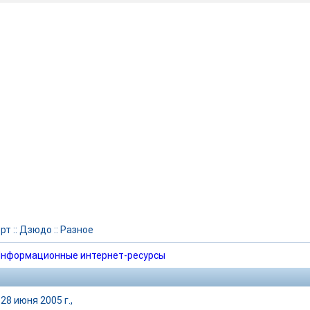
рт
::
Дзюдо
::
Разное
нформационные интернет-ресурсы
28 июня 2005 г.,