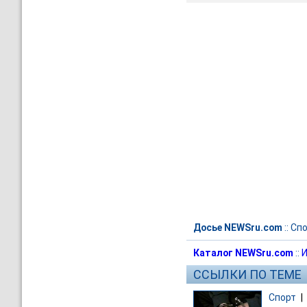
Досье NEWSru.com
::
Спо
Каталог NEWSru.com
::
И
ССЫЛКИ ПО ТЕМЕ
Спорт
|