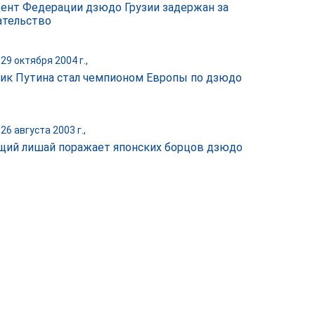
ент Федерации дзюдо Грузии задержан за
тельство
29 октября 2004 г.,
ик Путина стал чемпионом Европы по дзюдо
26 августа 2003 г.,
щий лишай поражает японских борцов дзюдо