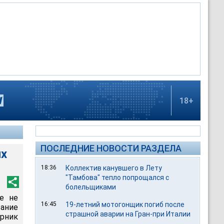
18+
ПОСЛЕДНИЕ НОВОСТИ РАЗДЕЛА
их
18:36
Коллектив канувшего в Лету
"Тамбова" тепло попрощался с
болельщиками
е не
16:45
19-летний мотогонщик погиб после
ание
страшной аварии на Гран-при Италии
орник