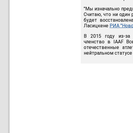
"Мы изначально предпо
Считаю, что ни один 
будет восстановлена
Ласицкене
РИА "Ново
В 2015 году из-за 
членство в IAAF Вс
отечественные атл
нейтральном статусе