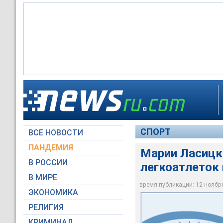
Мария Ласицкене
СПОРТ
ВСЕ НОВОСТИ
АГН Москва / Игорь
ПАНДЕМИЯ
Марии Ласицк
В РОССИИ
легкоатлеток 
В МИРЕ
время публикации: 12 ноября 
ЭКОНОМИКА
РЕЛИГИЯ
КРИМИНАЛ