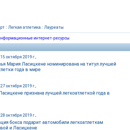
рт
::
Легкая атлетика
::
Лауреаты
нформационные интернет-ресурсы
15 октября 2019 г.,
ья Мария Ласицкене номинирована на титул лучшей
тлетки года в мире
27 октября 2019 г.,
Ласицкене признана лучшей легкоатлеткой года в
28 октября 2019 г.,
ция бокса подарит автомобили легкоатлеткам
вой и Ласицкене