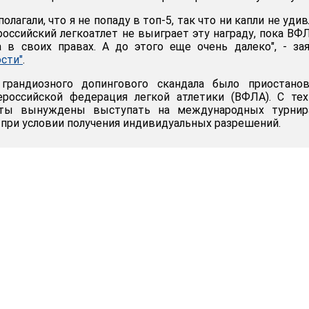
лагали, что я не попаду в топ-5, так что ни капли не удив
российский легкоатлет не выиграет эту награду, пока ВФ
 в своих правах. А до этого еще очень далеко", - за
сти"
.
грандиозного допингового скандала было приостанов
ероссийской федерация легкой атлетики (ВФЛА). С те
еты вынуждены выступать на международных турнир
 при условии получения индивидуальных разрешений.