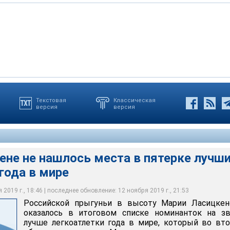
Текстовая
Классическая
версия
версия
 Иванко
ене не нашлось места в пятерке лучш
года в мире
2019 г., 18:46 | последнее обновление: 12 ноября 2019 г., 21:53
Российской прыгуньи в высоту Марии Ласицкен
оказалось в итоговом списке номинанток на зв
лучше легкоатлетки года в мире, который во вт