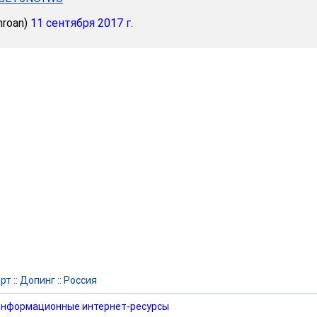
nroan)
11 сентября 2017 г.
рт
::
Допинг
::
Россия
нформационные интернет-ресурсы