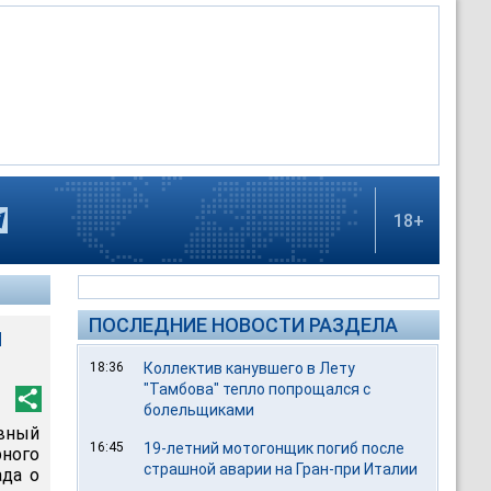
18+
ПОСЛЕДНИЕ НОВОСТИ РАЗДЕЛА
и
18:36
Коллектив канувшего в Лету
"Тамбова" тепло попрощался с
болельщиками
овный
16:45
19-летний мотогонщик погиб после
ного
страшной аварии на Гран-при Италии
ада о