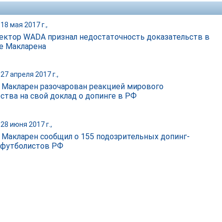
18 мая 2017 г.,
ектор WADA признал недостаточность доказательств в
е Макларена
27 апреля 2017 г.,
 Макларен разочарован реакцией мирового
ства на свой доклад о допинге в РФ
28 июня 2017 г.,
 Макларен сообщил о 155 подозрительных допинг-
 футболистов РФ