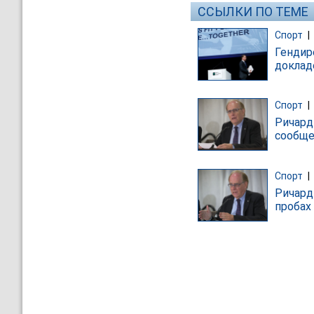
ССЫЛКИ ПО ТЕМЕ
Спорт
|
Гендир
доклад
Спорт
|
Ричард
сообще
Спорт
|
Ричард
пробах