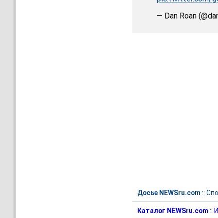
— Dan Roan (@da
Досье NEWSru.com
::
Спо
Каталог NEWSru.com
::
И