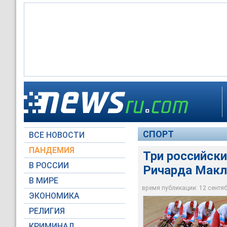
Три российских вел
СПОРТ
ВСЕ НОВОСТИ
Global Look Press
ПАНДЕМИЯ
Три российски
В РОССИИ
Ричарда Макл
В МИРЕ
время публикации: 12 сентябр
ЭКОНОМИКА
РЕЛИГИЯ
КРИМИНАЛ