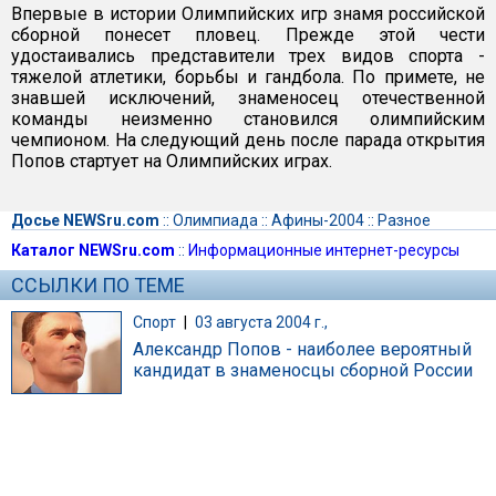
Впервые в истории Олимпийских игр знамя российской
сборной понесет пловец. Прежде этой чести
удостаивались представители трех видов спорта -
тяжелой атлетики, борьбы и гандбола. По примете, не
знавшей исключений, знаменосец отечественной
команды неизменно становился олимпийским
чемпионом. На следующий день после парада открытия
Попов стартует на Олимпийских играх.
Досье NEWSru.com
::
Олимпиада
::
Афины-2004
::
Разное
Каталог NEWSru.com
::
Информационные интернет-ресурсы
ССЫЛКИ ПО ТЕМЕ
Спорт
|
03 августа 2004 г.,
Александр Попов - наиболее вероятный
кандидат в знаменосцы сборной России