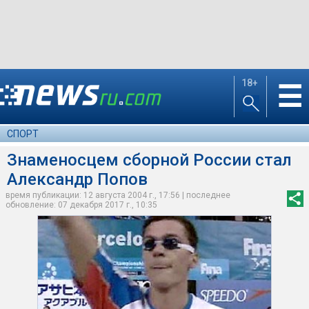
18+
☰
СПОРТ
Знаменосцем сборной России стал
Александр Попов
время публикации: 12 августа 2004 г., 17:56 | последнее
обновление: 07 декабря 2017 г., 10:35