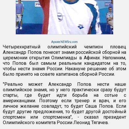
Архив NEWSru.com
Четырехкратный олимпийский чемпион пловец
Александр Попов понесет знамя российской сборной на
церемонии открытия Олимпиады в Афинах. Напомним,
что Попов был самым реальным кандидатом на то,
чтобы нести знамя России. Накануне решение об этом
было принято на совете капитанов сборной России.
"Реально может Александр Попов нести наше
олимпийское знамя, но у него практически сразу будут
старты, где будет идти борьба на сотые с
американцами. Поэтому если тренер и врач, и его
личное желание совпадут, то будет Саша Попов. Если
будут другие предложения, то будет другой достойный
спортсмен или спортсменка", - сказал президент
Олимпийского комитета России Леонид Тягачев.