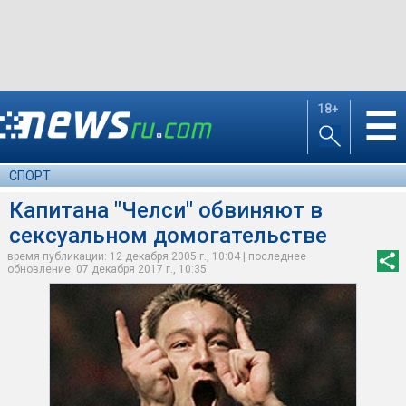
18+
☰
СПОРТ
Капитана "Челси" обвиняют в
сексуальном домогательстве
время публикации: 12 декабря 2005 г., 10:04 | последнее
обновление: 07 декабря 2017 г., 10:35