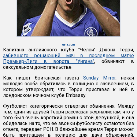
uefa.com
Капитана английского клуба "Челси" Джона Терри,
забившего решающий мяч в последнем матче
Премьер-Лиги в ворота "Уигана"
, обвиняют в
сексуальном домогательстве.
Как пишет британская газета
Sunday Mirror
, некая
молодая особа обратилась в полицию с заявлением, в
котором утверждает, что Терри приставал к ней в
лондонском ночном клубе Embassy.
Футболист категорически отвергает обвинения. Между
тем, один из друзей Терри рассказал журналистам, что у
того был очень короткий роман с этой девушкой, и она
обиделась на то, что ее звонки футболисту остаются без
ответа, передает РСН. В ближайшее время Терри может
быть приглашен в полицию для дачи объяснений,