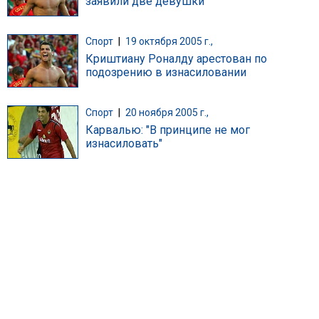
заявили две девушки
Спорт
|
19 октября 2005 г.,
Криштиану Роналду арестован по
подозрению в изнасиловании
Спорт
|
20 ноября 2005 г.,
Карвалью: "В принципе не мог
изнасиловать"