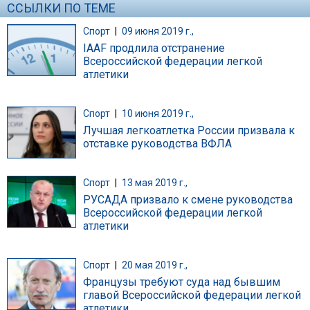
ССЫЛКИ ПО ТЕМЕ
Спорт
|
09 июня 2019 г.,
IAAF продлила отстранение
Всероссийской федерации легкой
атлетики
Спорт
|
10 июня 2019 г.,
Лучшая легкоатлетка России призвала к
отставке руководства ВФЛА
Спорт
|
13 мая 2019 г.,
РУСАДА призвало к смене руководства
Всероссийской федерации легкой
атлетики
Спорт
|
20 мая 2019 г.,
Французы требуют суда над бывшим
главой Всероссийской федерации легкой
атлетики