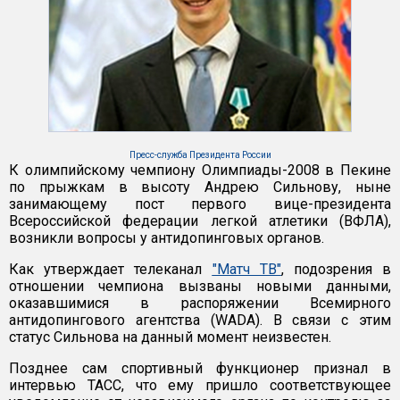
Пресс-служба Президента России
К олимпийскому чемпиону Олимпиады-2008 в Пекине
по прыжкам в высоту Андрею Сильнову, ныне
занимающему пост первого вице-президента
Всероссийской федерации легкой атлетики (ВФЛА),
возникли вопросы у антидопинговых органов.
Как утверждает телеканал
"Матч ТВ"
, подозрения в
отношении чемпиона вызваны новыми данными,
оказавшимися в распоряжении Всемирного
антидопингового агентства (WADA). В связи с этим
статус Сильнова на данный момент неизвестен.
Позднее сам спортивный функционер признал в
интервью ТАСС, что ему пришло соответствующее