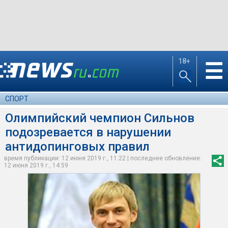
18+
☰
СПОРТ
Олимпийский чемпион Сильнов
подозревается в нарушении
антидопинговых правил
время публикации: 12 июня 2019 г., 11:22 | последнее обновление:
12 июня 2019 г., 14:59