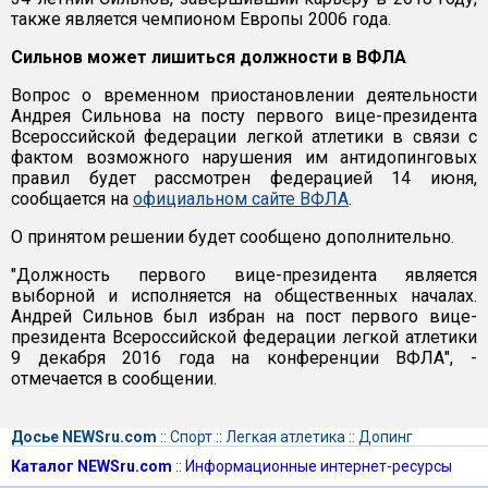
также является чемпионом Европы 2006 года.
Сильнов может лишиться должности в ВФЛА
Вопрос о временном приостановлении деятельности
Андрея Сильнова на посту первого вице-президента
Всероссийской федерации легкой атлетики в связи с
фактом возможного нарушения им антидопинговых
правил будет рассмотрен федерацией 14 июня,
сообщается на
официальном сайте ВФЛА
.
О принятом решении будет сообщено дополнительно.
"Должность первого вице-президента является
выборной и исполняется на общественных началах.
Андрей Сильнов был избран на пост первого вице-
президента Всероссийской федерации легкой атлетики
9 декабря 2016 года на конференции ВФЛА", -
отмечается в сообщении.
Досье NEWSru.com
::
Спорт
::
Легкая атлетика
::
Допинг
Каталог NEWSru.com
::
Информационные интернет-ресурсы