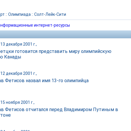
рт
::
Олимпиада
::
Солт-Лейк-Сити
нформационные интернет-ресурсы
13 декабря 2001 г.,
ретцки готовится представить миру олимпийскую
ю Канады
12 декабря 2001 г.,
ав Фетисов назвал имя 13-го олимпийца
15 ноября 2001 г.,
ав Фетисов отчитался перед Владимиром Путиным в
тоне