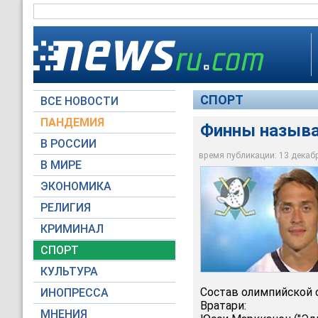
СПОРТ
ВСЕ НОВОСТИ
ПАНДЕМИЯ
Финны называ
В РОССИИ
время публикации: 13 декабря
В МИРЕ
Теему Селянне ("Са
ЭКОНОМИКА
Архив NTVRU.com
РЕЛИГИЯ
КРИМИНАЛ
СПОРТ
КУЛЬТУРА
Состав олимпийской 
ИНОПРЕССА
Вратари:
МНЕНИЯ