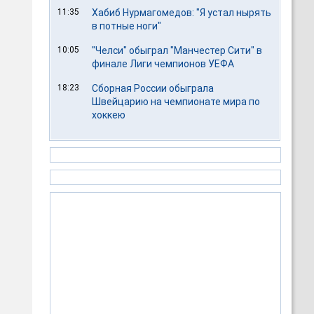
11:35
Хабиб Нурмагомедов: "Я устал нырять
в потные ноги"
10:05
"Челси" обыграл "Манчестер Сити" в
финале Лиги чемпионов УЕФА
18:23
Сборная России обыграла
Швейцарию на чемпионате мира по
хоккею