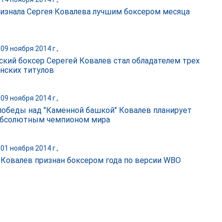
изнала Сергея Ковалева лучшим боксером месяца
09 ноября 2014 г.,
ский боксер Серегей Ковалев стал обладателем трех
нских титулов
09 ноября 2014 г.,
победы над "Каменной башкой" Ковалев планирует
абсолютным чемпионом мира
01 ноября 2014 г.,
 Ковалев признан боксером года по версии WBO