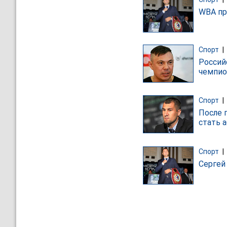
WBA пр
Спорт
|
Россий
чемпио
Спорт
|
После 
стать 
Спорт
|
Сергей