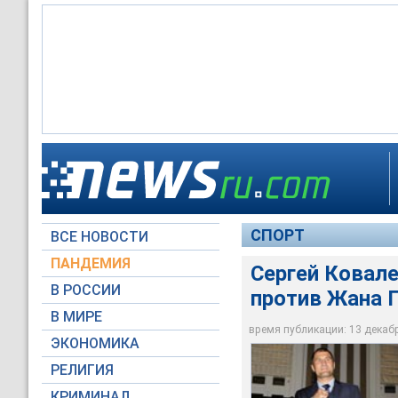
Сергей Ковалев
СПОРТ
ВСЕ НОВОСТИ
Global Look Press
ПАНДЕМИЯ
Сергей Ковал
В РОССИИ
против Жана 
В МИРЕ
время публикации: 13 декабря
ЭКОНОМИКА
РЕЛИГИЯ
КРИМИНАЛ