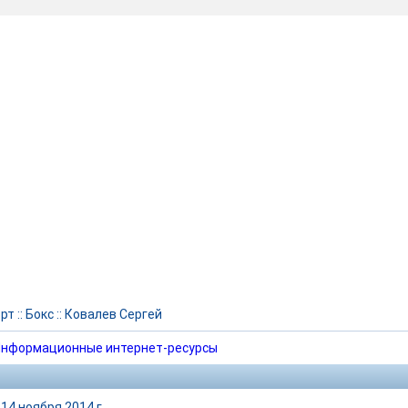
рт
::
Бокс
::
Ковалев Сергей
нформационные интернет-ресурсы
14 ноября 2014 г.,