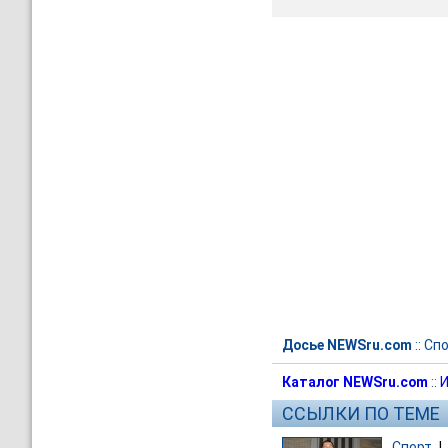
Досье NEWSru.com
::
Спо
Каталог NEWSru.com
::
И
ССЫЛКИ ПО ТЕМЕ
Спорт
|