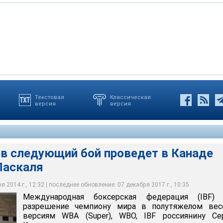
Текстовая
Классическая
версия
версия
ев следующий бой проведет в Канаде
Паскаля
 2014 г., 12:32 | последнее обновление: 07 декабря 2017 г., 10:35
Международная боксерская федерация (IBF) 
разрешение чемпиону мира в полутяжелом вес
версиям WBA (Super), WBO, IBF россиянину Се