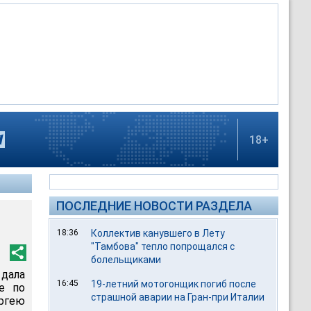
18+
ПОСЛЕДНИЕ НОВОСТИ РАЗДЕЛА
18:36
Коллектив канувшего в Лету
"Тамбова" тепло попрощался с
болельщиками
дала
16:45
19-летний мотогонщик погиб после
е по
страшной аварии на Гран-при Италии
ргею