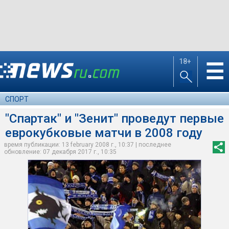
18+
☰
СПОРТ
"Спартак" и "Зенит" проведут первые
еврокубковые матчи в 2008 году
время публикации: 13 february 2008 г., 10:37 | последнее
обновление: 07 декабря 2017 г., 10:35