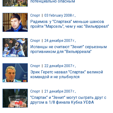
потенциально опасным
Спорт
|
03 february 2008 г.,
Радимов: у "Спартака" меньше шансов
пройти "Марсель", чем у нас "Вильярреал"
Спорт
|
24 декабря 2007 г.,
Испанцы не считают "Зенит" серьезным
противником для "Вильярреала"
Спорт
|
22 декабря 2007 г.,
Эрик Геретс назвал "Спартак" великой
командой и не улыбнулся
Спорт
|
21 декабря 2007 г.,
"Спартак" и "Зенит" могут сыграть друг с
другом в 1/8 финала Кубка УЕФА