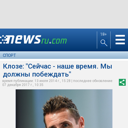
18+
☰
СПОРТ
Клозе: "Сейчас - наше время. Мы
должны побеждать"
время публикации: 13 июля 2014 г., 15:28 | последнее обновление:
07 декабря 2017 г., 10:35