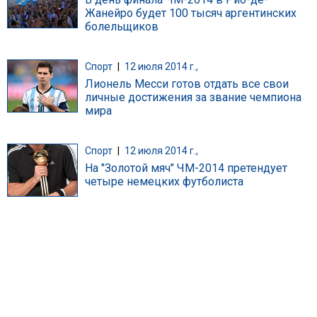
Жанейро будет 100 тысяч аргентинских
болельщиков
Спорт
|
12 июля 2014 г.,
Лионель Месси готов отдать все свои
личные достижения за звание чемпиона
мира
Спорт
|
12 июля 2014 г.,
На "Золотой мяч" ЧМ-2014 претендует
четыре немецких футболиста