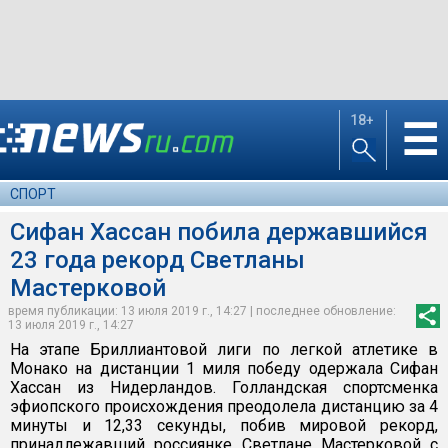
18+
☰
СПОРТ
Сифан Хассан побила державшийся
23 года рекорд Светланы
Мастерковой
время публикации: 13 июля 2019 г., 14:27 | последнее обновление:
13 июля 2019 г., 14:27
На этапе Бриллиантовой лиги по легкой атлетике в
Монако на дистанции 1 миля победу одержала Сифан
Хассан из Нидерландов. Голландская спортсменка
эфиопского происхождения преодолела дистанцию за 4
минуты и 12,33 секунды, побив мировой рекорд,
принадлежавший россиянке Светлане Мастерковой с