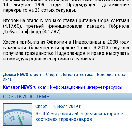
14 августа 1996 года. Предыдущее достижение
перекрыто на 23 сотых секунды.
Второй на этапе в Монако стала британка Лора Уэйтман
(4.17,60), третьей финишировала канадка Габриэла
Дебуа-Стаффорд (4.17,87).
Хассан прибыла из Эфиопии в Нидерланды в 2008 году
в качестве беженца в возрасте 15 лет. В 2013 году она
получила гражданство Нидерландов и право выступать
на международных спортивных турнирах.
Досье NEWSru.com
::
Спорт
::
Легкая атлетика
::
Бриллиантовая
лига
Каталог NEWSru.com
::
Информационные интернет-ресурсы
ССЫЛКИ ПО ТЕМЕ
Спорт
|
10 июля 2019 г.,
В США устроили забег дезинсекторов в
костюмах тираннозавров