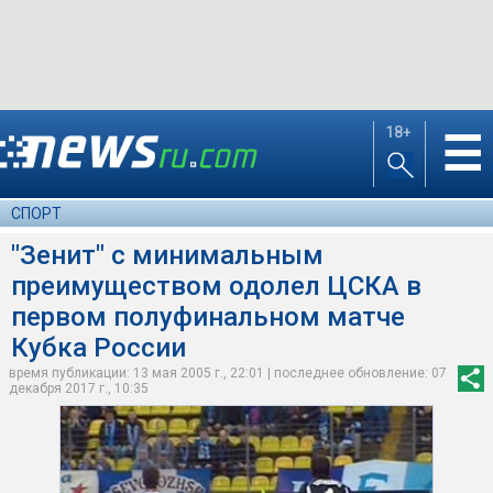
18+
☰
СПОРТ
"Зенит" с минимальным
преимуществом одолел ЦСКА в
первом полуфинальном матче
Кубка России
время публикации: 13 мая 2005 г., 22:01 | последнее обновление: 07
декабря 2017 г., 10:35