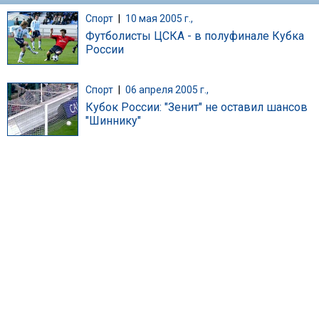
Спорт
|
10 мая 2005 г.,
Футболисты ЦСКА - в полуфинале Кубка
России
Спорт
|
06 апреля 2005 г.,
Кубок России: "Зенит" не оставил шансов
"Шиннику"