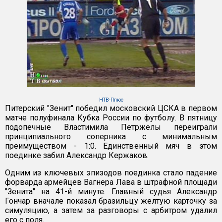
НТВ-Плюс
Питерский "Зенит" победил московский ЦСКА в первом
матче полуфинала Кубка России по футболу. В пятницу
подопечные Властимила Петржелы переиграли
принципиального соперника с минимальным
преимуществом - 1:0. Единственный мяч в этом
поединке забил Александр Кержаков.
Одним из ключевых эпизодов поединка стало падение
форварда армейцев Вагнера Лава в штрафной площади
"Зенита" на 41-й минуте. Главный судья Александр
Гончар вначале показал бразильцу желтую карточку за
симуляцию, а затем за разговоры с арбитром удалил
его с поля.