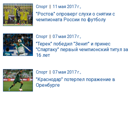
Спорт
|
11 мая 2017 г.,
"Ростов" опроверг слухи о снятии с
чемпионата России по футболу
Спорт
|
07 мая 2017 г.,
"Терек" победил "Зенит" и принес
"Спартаку" первый чемпионский титул за
16 лет
Спорт
|
07 мая 2017 г.,
"Краснодар" потерпел поражение в
Оренбурге