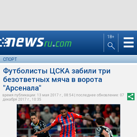
18+
☰
СПОРТ
Футболисты ЦСКА забили три
безответных мяча в ворота
"Арсенала"
время публикации: 13 мая 2017 г., 08:54 | последнее обновление: 07
декабря 2017 г., 10:35