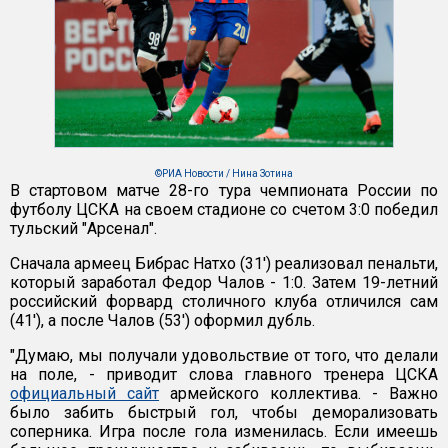
©РИА Новости / Нина Зотина
В стартовом матче 28-го тура чемпионата России по
футболу ЦСКА на своем стадионе со счетом 3:0 победил
тульский "Арсенал".
Сначала армеец Бибрас Натхо (31') реализовал пенальти,
который заработал Федор Чалов - 1:0. Затем 19-летний
российский форвард столичного клуба отличился сам
(41'), а после Чалов (53') оформил дубль.
"Думаю, мы получали удовольствие от того, что делали
на поле, - приводит слова главного тренера ЦСКА
официальный сайт
армейского коллектива. - Важно
было забить быстрый гол, чтобы деморализовать
соперника. Игра после гола изменилась. Если имеешь