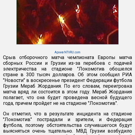
Архив NTVRU.com
Срыв отборочного матча чемпионата Европы матча
сборных России и Грузии из-за перебоев с подачей
электричества на стадионе "Локомотив обошелся
стране в 300 тысяч долларов. Об этом сообщил РИА
"Новости" в воскресенье президент Федерации футбола
Грузии Мераб Жордания. По его словам, переигровка
матча вряд ли состоится в этом году. Мераб Жордания
полагает, что она будет проведена весной будущего
года, причем пройдет не на стадионе "Локомотив".
Он отметил, что в результате инцидента на стадионе
"Локомотив" пострадали и зрители, и Федерация
футбола, поэтому обстоятельства случившегося будут
выясняться очень тщательно. МВД Грузии возбудило