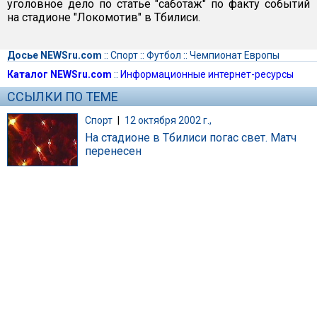
уголовное дело по статье "саботаж" по факту событий
на стадионе "Локомотив" в Тбилиси.
Досье NEWSru.com
::
Спорт
::
Футбол
::
Чемпионат Европы
Каталог NEWSru.com
::
Информационные интернет-ресурсы
ССЫЛКИ ПО ТЕМЕ
Спорт
|
12 октября 2002 г.,
На стадионе в Тбилиси погас свет. Матч
перенесен