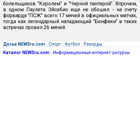
болельщиков "Королем" и "Черной пантерой". Впрочем,
в одном Паулета Эйсебио еще не обошел - на счету
форварда "ПСЖ" всего 17 мячей в официальных матчах,
тогда как легендарный нападающий "Бенфики" в таких
встречах провел 26 мячей.
Досье NEWSru.com
::
Спорт
::
Футбол
::
Рекорды
Каталог NEWSru.com
::
Информационные интернет-ресурсы