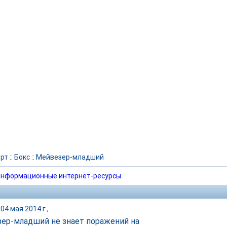
рт
::
Бокс
::
Мейвезер-младший
нформационные интернет-ресурсы
04 мая 2014 г.,
ер-младший не знает поражений на