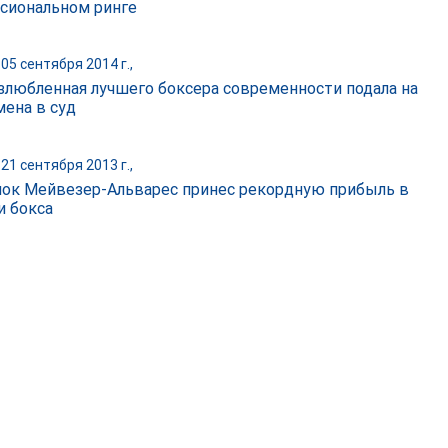
сиональном ринге
05 сентября 2014 г.,
злюбленная лучшего боксера современности подала на
мена в суд
21 сентября 2013 г.,
ок Мейвезер-Альварес принес рекордную прибыль в
и бокса