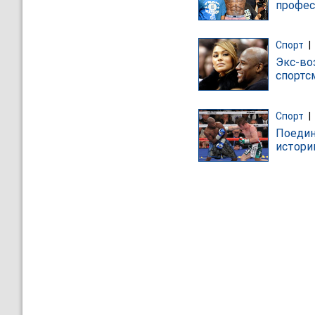
профес
Спорт
|
Экс-во
спортс
Спорт
|
Поедин
истори