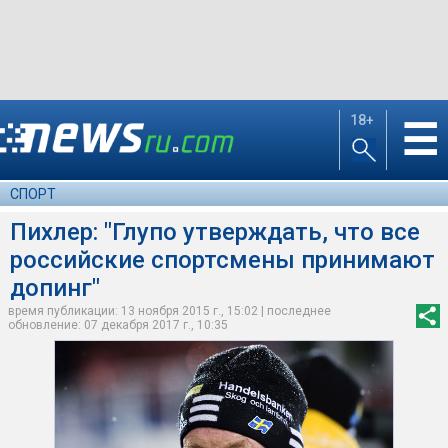
18+
☰
СПОРТ
Пихлер: "Глупо утверждать, что все
российские спортсмены принимают
допинг"
время публикации: 13 ноября 2015 г., 15:02 | последнее
обновление: 07 декабря 2017 г., 10:35