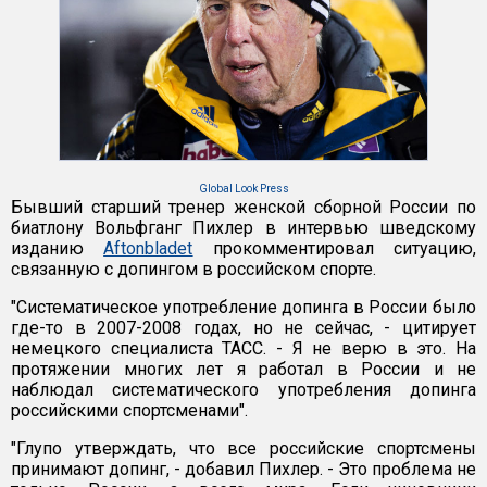
Global Look Press
Бывший старший тренер женской сборной России по
биатлону Вольфганг Пихлер в интервью шведскому
изданию
Aftonbladet
прокомментировал ситуацию,
связанную с допингом в российском спорте.
"Систематическое употребление допинга в России было
где-то в 2007-2008 годах, но не сейчас, - цитирует
немецкого специалиста ТАСС. - Я не верю в это. На
протяжении многих лет я работал в России и не
наблюдал систематического употребления допинга
российскими спортсменами".
"Глупо утверждать, что все российские спортсмены
принимают допинг, - добавил Пихлер. - Это проблема не