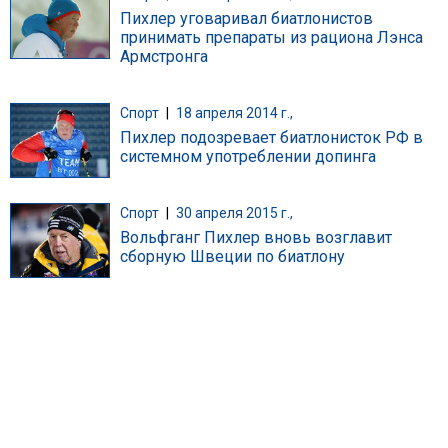
Пихлер уговаривал биатлонистов
принимать препараты из рациона Лэнса
Армстронга
Спорт
|
18 апреля 2014 г.,
Пихлер подозревает биатлонисток РФ в
системном употреблении допинга
Спорт
|
30 апреля 2015 г.,
Вольфганг Пихлер вновь возглавит
сборную Швеции по биатлону