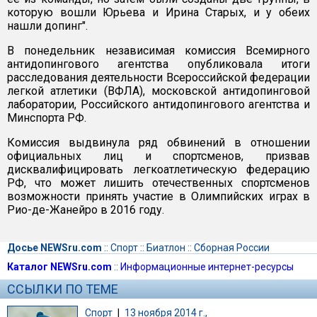
которую вошли Юрьева и Ирина Старых, и у обеих
нашли допинг".
В понедельник независимая комиссия Всемирного
антидопингового агентства опубликовала итоги
расследования деятельности Всероссийской федерации
легкой атлетики (ВФЛА), московской антидопинговой
лаборатории, Российского антидопингового агентства и
Минспорта РФ.
Комиссия выдвинула ряд обвинений в отношении
официальных лиц и спортсменов, призвав
дисквалифицировать легкоатлетическую федерацию
РФ, что может лишить отечественных спортсменов
возможности принять участие в Олимпийских играх в
Рио-де-Жанейро в 2016 году.
Досье NEWSru.com
::
Спорт
::
Биатлон
::
Сборная России
Каталог NEWSru.com
::
Информационные интернет-ресурсы
ССЫЛКИ ПО ТЕМЕ
Спорт
|
13 ноября 2014 г.,