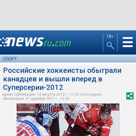
18+
☰
СПОРТ
Российские хоккеисты обыграли
канадцев и вышли вперед в
Суперсерии-2012
время публикации: 14 августа 2012 г., 11:52 | последнее
обновление: 07 декабря 2017 г., 10:35