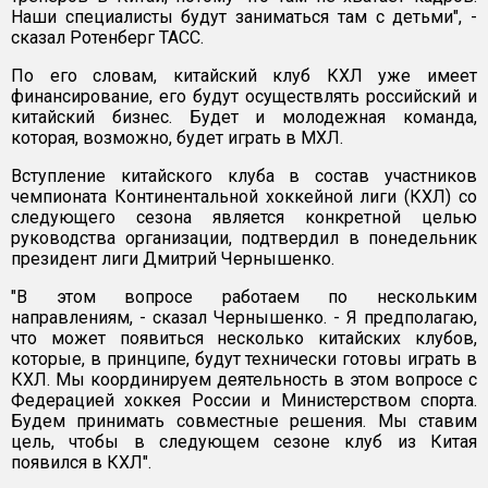
Наши специалисты будут заниматься там с детьми", -
сказал Ротенберг ТАСС.
По его словам, китайский клуб КХЛ уже имеет
финансирование, его будут осуществлять российский и
китайский бизнес. Будет и молодежная команда,
которая, возможно, будет играть в МХЛ.
Вступление китайского клуба в состав участников
чемпионата Континентальной хоккейной лиги (КХЛ) со
следующего сезона является конкретной целью
руководства организации, подтвердил в понедельник
президент лиги Дмитрий Чернышенко.
"В этом вопросе работаем по нескольким
направлениям, - сказал Чернышенко. - Я предполагаю,
что может появиться несколько китайских клубов,
которые, в принципе, будут технически готовы играть в
КХЛ. Мы координируем деятельность в этом вопросе с
Федерацией хоккея России и Министерством спорта.
Будем принимать совместные решения. Мы ставим
цель, чтобы в следующем сезоне клуб из Китая
появился в КХЛ".