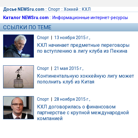
Досье NEWSru.com
::
Спорт
::
Хоккей
::
КХЛ
Каталог NEWSru.com
::
Информационные интернет-ресурсы
ССЫЛКИ ПО ТЕМЕ
Спорт
|
13 ноября 2015 г.,
КХЛ начинает предметные переговоры
по вступлению в лигу клуба из Пекина
Спорт
|
21 мая 2015 г.,
Континентальную хоккейную лигу может
пополнить клуб из Китая
Спорт
|
28 ноября 2015 г.,
КХЛ договорилась о финансовом
партнерстве с крупной международной
компанией