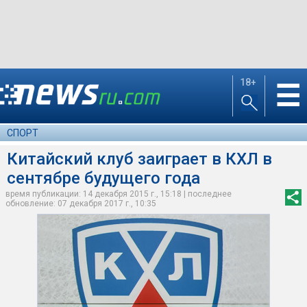
18+
☰
СПОРТ
Китайский клуб заиграет в КХЛ в
сентябре будущего года
время публикации: 14 декабря 2015 г., 15:18 | последнее
обновление: 07 декабря 2017 г., 10:35