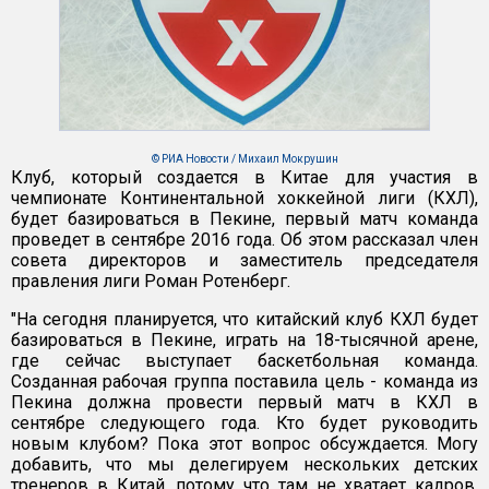
© РИА Новости / Михаил Мокрушин
Клуб, который создается в Китае для участия в
чемпионате Континентальной хоккейной лиги (КХЛ),
будет базироваться в Пекине, первый матч команда
проведет в сентябре 2016 года. Об этом рассказал член
совета директоров и заместитель председателя
правления лиги Роман Ротенберг.
"На сегодня планируется, что китайский клуб КХЛ будет
базироваться в Пекине, играть на 18-тысячной арене,
где сейчас выступает баскетбольная команда.
Созданная рабочая группа поставила цель - команда из
Пекина должна провести первый матч в КХЛ в
сентябре следующего года. Кто будет руководить
новым клубом? Пока этот вопрос обсуждается. Могу
добавить, что мы делегируем нескольких детских
тренеров в Китай, потому что там не хватает кадров.