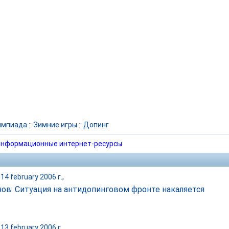
импиада
::
Зимние игры
::
Допинг
нформационные интернет-ресурсы
14 february 2006 г.,
ов: Ситуация на антидопинговом фронте накаляется
13 february 2006 г.,