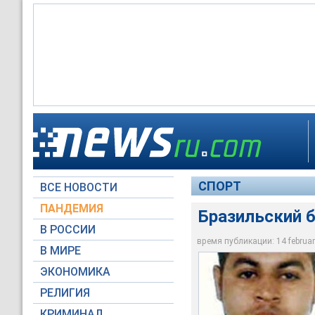
Бразильский бобсле
СПОРТ
ВСЕ НОВОСТИ
Torino 2006
ПАНДЕМИЯ
Бразильский б
В РОССИИ
время публикации: 14 february
В МИРЕ
ЭКОНОМИКА
РЕЛИГИЯ
КРИМИНАЛ