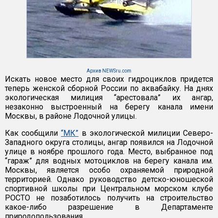
Архив NEWSru.com
Искать новое место для своих гидроциклов придется
теперь женской сборной России по аквабайку. На днях
экологическая милиция “арестовала” их ангар,
незаконно выстроенный на берегу канала имени
Москвы, в районе Лодочной улицы.
Как сообщили
“МК”
в экологической милиции Северо-
Западного округа столицы, ангар появился на Лодочной
улице в ноябре прошлого года. Место, выбранное под
“гараж” для водных мотоциклов на берегу канала им.
Москвы, является особо охраняемой природной
территорией. Однако руководство детско-юношеской
спортивной школы при Центральном морском клубе
РОСТО не позаботилось получить на строительство
какое-либо разрешение в Департаменте
природопользования.