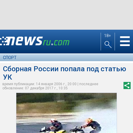
18+
☰
СПОРТ
Сборная России попала под статью
УК
время публикации: 14 января 2006 г., 20:00 | последнее
обновление: 07 декабря 2017 г., 10:35