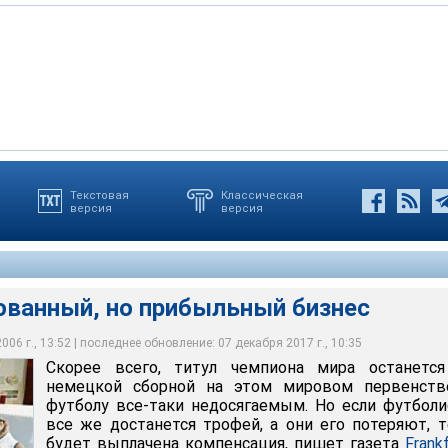
Текстовая
Классическая
версия
версия
ый, но прибыльный бизнес
ованный, но прибыльный бизнес
06 г., 13:52 | последнее обновление: 07 декабря 2017 г., 10:35
Скорее всего, титул чемпиона мира останется
немецкой сборной на этом мировом первенств
футболу все-таки недосягаемым. Но если футбол
все же достанется трофей, а они его потеряют, 
будет выплачена компенсация, пишет газета
Frank