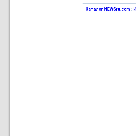
Каталог NEWSru.com
::
И