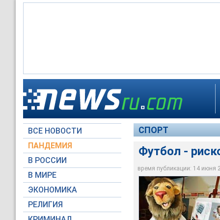
Футбол - рискованн
СПОРТ
ВСЕ НОВОСТИ
Архив NEWSru.com
ПАНДЕМИЯ
Футбол - риск
В РОССИИ
время публикации: 14 июня 20
В МИРЕ
ЭКОНОМИКА
РЕЛИГИЯ
КРИМИНАЛ