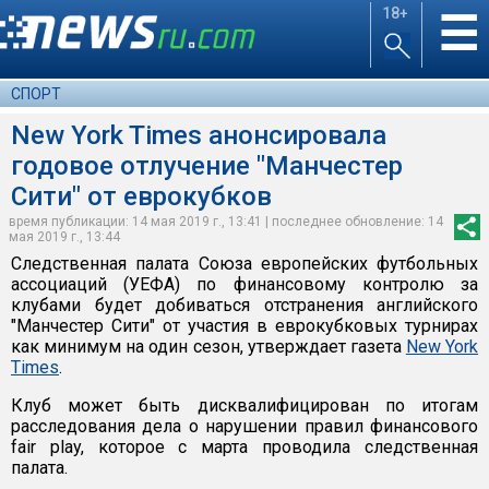
18+
☰
СПОРТ
New York Times анонсировала
годовое отлучение "Манчестер
Сити" от еврокубков
время публикации: 14 мая 2019 г., 13:41 | последнее обновление: 14
мая 2019 г., 13:44
Следственная палата Союза европейских футбольных
ассоциаций (УЕФА) по финансовому контролю за
клубами будет добиваться отстранения английского
"Манчестер Сити" от участия в еврокубковых турнирах
как минимум на один сезон, утверждает газета
New York
Times
.
Клуб может быть дисквалифицирован по итогам
расследования дела о нарушении правил финансового
fair play, которое с марта проводила следственная
палата.