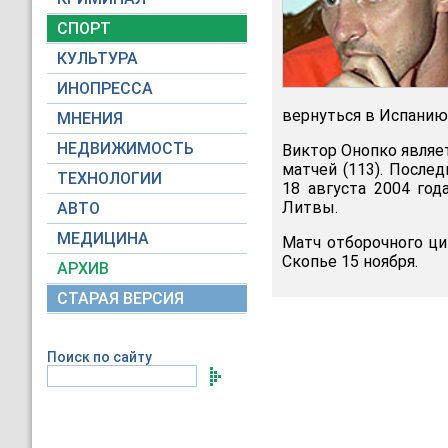
СПОРТ
КУЛЬТУРА
ИНОПРЕССА
вернуться в Испанию
МНЕНИЯ
НЕДВИЖИМОСТЬ
Виктор Онопко являе
матчей (113). После
ТЕХНОЛОГИИ
18 августа 2004 го
Литвы.
АВТО
МЕДИЦИНА
Матч отборочного ци
Скопье 15 ноября.
АРХИВ
СТАРАЯ ВЕРСИЯ
Поиск по сайту