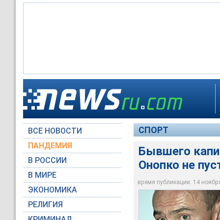
Бывшего капитана ф
Македонию
СПОРТ
ВСЕ НОВОСТИ
Московский Комсом
ПАНДЕМИЯ
Бывшего капи
В РОССИИ
Онопко не пу
В МИРЕ
время публикации: 14 ноября 
ЭКОНОМИКА
РЕЛИГИЯ
КРИМИНАЛ