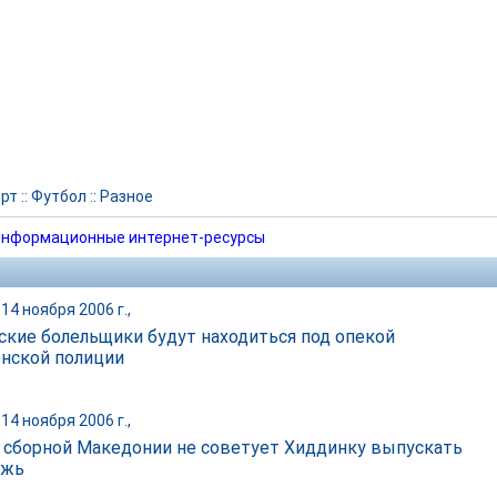
рт
::
Футбол
::
Разное
нформационные интернет-ресурсы
14 ноября 2006 г.,
ские болельщики будут находиться под опекой
нской полиции
14 ноября 2006 г.,
 сборной Македонии не советует Хиддинку выпускать
ежь