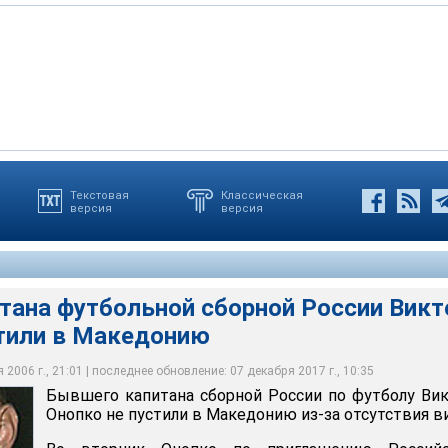
Текстовая
Классическая
версия
версия
утбольной сборной России Виктора Онопко не пустили в
олец
тана футбольной сборной России Викт
стили в Македонию
2006 г., 21:01 | последнее обновление: 07 декабря 2017 г., 10:35
Бывшего капитана сборной России по футболу Ви
Онопко не пустили в Македонию из-за отсутствия в