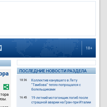
18+
ПОСЛЕДНИЕ НОВОСТИ РАЗДЕЛА
ора
18:36
Коллектив канувшего в Лету
"Тамбова" тепло попрощался с
болельщиками
ктора
16:45
19-летний мотогонщик погиб после
изы.
страшной аварии на Гран-при Италии