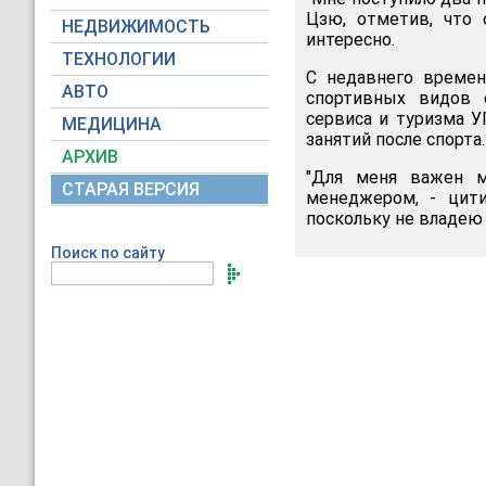
Цзю, отметив, что 
НЕДВИЖИМОСТЬ
интересно.
ТЕХНОЛОГИИ
С недавнего времен
АВТО
спортивных видов е
сервиса и туризма 
МЕДИЦИНА
занятий после спорта.
АРХИВ
"Для меня важен м
СТАРАЯ ВЕРСИЯ
менеджером, - цити
поскольку не владею
Поиск по сайту