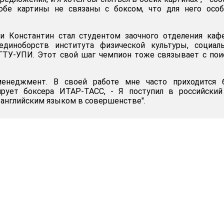
обе картины не связаны с боксом, что для него особ
и Константин стал студентом заочного отделения каф
диноборств института физической культуры, социаль
УГТУ-УПИ. Этот свой шаг чемпион тоже связывает с по
енеджмент. В своей работе мне часто приходится 
рует боксера ИТАР-ТАСС, - Я поступил в российский 
 английским языком в совершенстве".