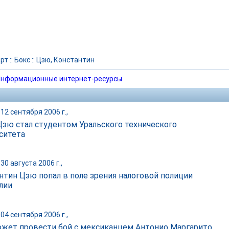
рт
::
Бокс
::
Цзю, Константин
нформационные интернет-ресурсы
12 сентября 2006 г.,
Цзю стал студентом Уральского технического
ситета
30 августа 2006 г.,
нтин Цзю попал в поле зрения налоговой полиции
лии
04 сентября 2006 г.,
жет провести бой с мексиканцем Антонио Маргарито