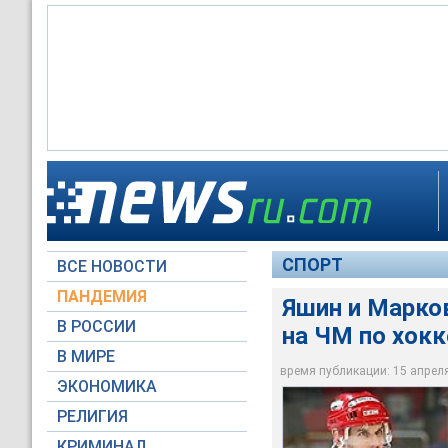
Алексей Яшин
СПОРТ
ВСЕ НОВОСТИ
ttp://www.islanders
ПАНДЕМИЯ
Яшин и Марков
В РОССИИ
на ЧМ по хок
В МИРЕ
время публикации: 15 апреля 
ЭКОНОМИКА
РЕЛИГИЯ
КРИМИНАЛ