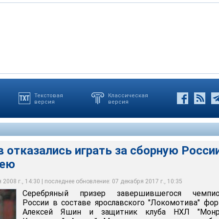
Текстовая
Классическая
версия
версия
army.com
 отказались играть за сборную Росси
кею
2008 г., 14:30 | последнее обновление: 07 декабря 2017 г., 10:35
Серебряный призер завершившегося чемпио
России в составе ярославского "Локомотива" фо
Алексей Яшин и защитник клуба НХЛ "Монр