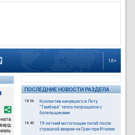
18+
ПОСЛЕДНИЕ НОВОСТИ РАЗДЕЛА
и
18:36
Коллектив канувшего в Лету
"Тамбова" тепло попрощался с
болельщиками
ната
16:45
19-летний мотогонщик погиб после
рвард
страшной аварии на Гран-при Италии
еаль