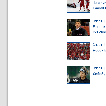
Чемпио
тремя 
Спорт
|
Быков 
готовы
Спорт
|
Россий
Спорт
|
Хабибу