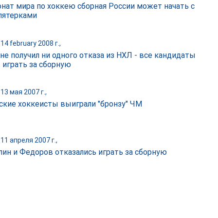
нат мира по хоккею сборная России может начать с
пятерками
14 february 2008 г.,
не получил ни одного отказа из НХЛ - все кандидаты
 играть за сборную
13 мая 2007 г.,
ские хоккеисты выиграли "бронзу" ЧМ
11 апреля 2007 г.,
лин и Федоров отказались играть за сборную