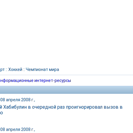
рт
::
Хоккей
::
Чемпионат мира
нформационные интернет-ресурсы
08 апреля 2008 г.,
й Хабибулин в очередной раз проигнорировал вызов в
ую
08 апреля 2008 г.,