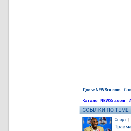
Досье NEWSru.com
::
Спо
Каталог NEWSru.com
::
И
ССЫЛКИ ПО ТЕМЕ
Спорт
|
Травма