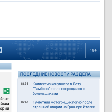
18+
ПОСЛЕДНИЕ НОВОСТИ РАЗДЕЛА
18:36
Коллектив канувшего в Лету
"Тамбова" тепло попрощался с
болельщиками
йант
16:45
19-летний мотогонщик погиб после
йкла
страшной аварии на Гран-при Италии
ории