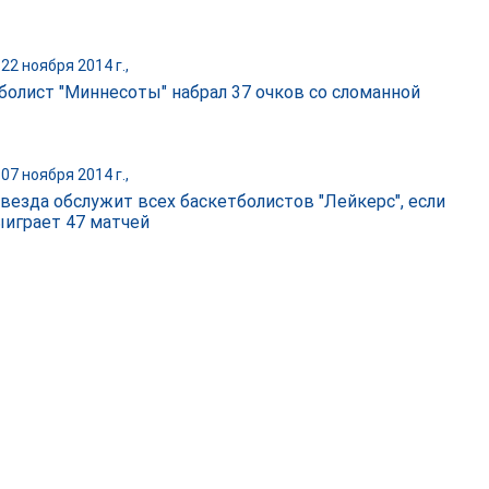
22 ноября 2014 г.,
болист "Миннесоты" набрал 37 очков со сломанной
07 ноября 2014 г.,
везда обслужит всех баскетболистов "Лейкерс", если
ыиграет 47 матчей