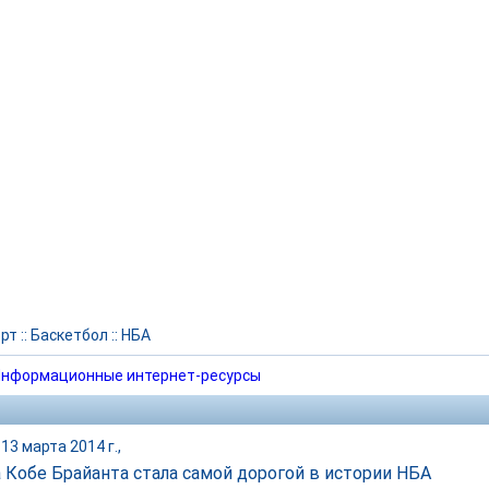
рт
::
Баскетбол
::
НБА
нформационные интернет-ресурсы
13 марта 2014 г.,
 Кобе Брайанта стала самой дорогой в истории НБА