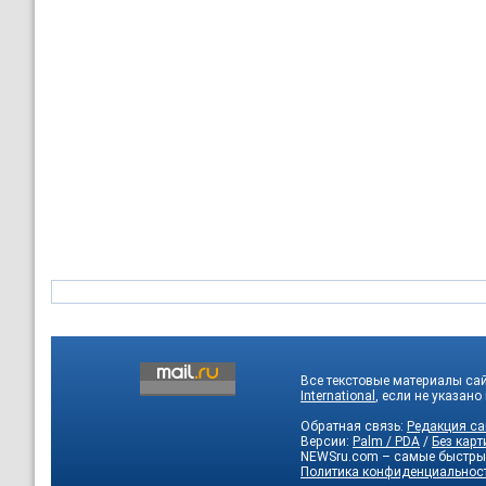
Все текстовые материалы са
International
, если не указано
Обратная связь:
Редакция са
Версии:
Palm / PDA
/
Без карт
NEWSru.com – самые быстры
Политика конфиденциальнос