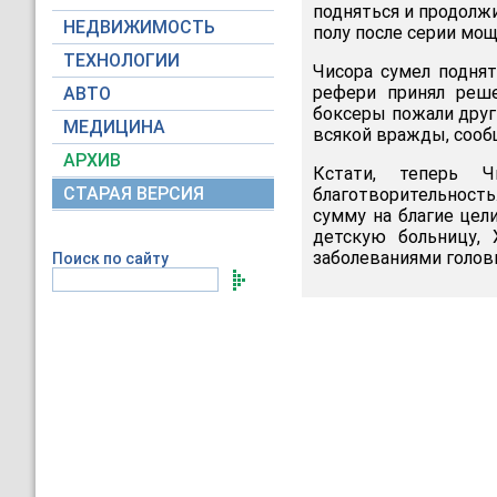
подняться и продолжи
НЕДВИЖИМОСТЬ
полу после серии мо
ТЕХНОЛОГИИ
Чисора сумел поднят
рефери принял реше
АВТО
боксеры пожали друг
МЕДИЦИНА
всякой вражды, соо
АРХИВ
Кстати, теперь 
СТАРАЯ ВЕРСИЯ
благотворительность
сумму на благие цел
детскую больницу, 
заболеваниями головн
Поиск по сайту