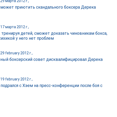
29 марта 2012 г.,
 может приютить скандального боксера Дерека
17 марта 2012 г.,
, тренируя детей, сможет доказать чиновникам бокса,
сихикой у него нет проблем
29 february 2012 г.,
ный боксерский совет дисквалифицировал Дерека
19 february 2012 г.,
 подрался с Хэем на пресс-конференции после боя с