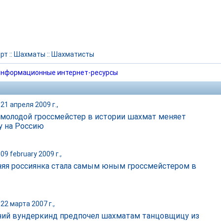
рт
::
Шахматы
::
Шахматисты
нформационные интернет-ресурсы
21 апреля 2009 г.,
молодой гроссмейстер в истории шахмат меняет
у на Россию
09 february 2009 г.,
няя россиянка стала самым юным гроссмейстером в
22 марта 2007 г.,
ний вундеркинд предпочел шахматам танцовщицу из