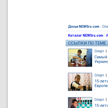
Досье NEWSru.com
::
Спо
Каталог NEWSru.com
::
И
ССЫЛКИ ПО ТЕМЕ
Спорт
|
Самый 
Украин
Спорт
|
15-лет
Европе
Спорт
|
15-лет