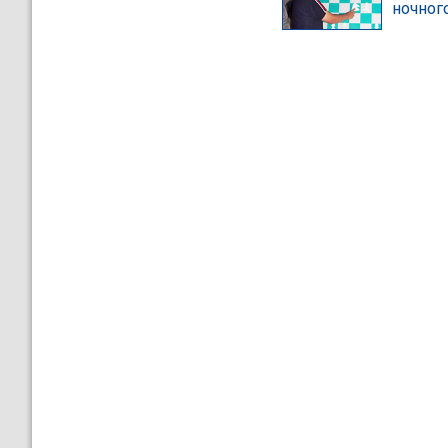
ночног