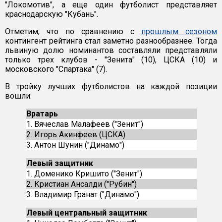
"Локомотив", а еще один футболист представляет
краснодарскую "Кубань".
Отметим, что по сравнению с
прошлым сезоном
контингент рейтинга стал заметно разнообразнее. Тогда
львиную долю номинантов составляли представляли
только трех клубов - "Зенита" (10), ЦСКА (10) и
московского "Спартака" (7).
В тройку лучших футболистов на каждой позиции
вошли:
Вратарь
1. Вячеслав Малафеев ("Зенит")
2. Игорь Акинфеев (ЦСКА)
3. Антон Шунин ("Динамо")
Левый защитник
1. Доменико Кришито ("Зенит")
2. Кристиан Ансалди ("Рубин")
3. Владимир Гранат ("Динамо")
Левый центральный защитник