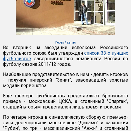
Первый канал
Во вторник на заседании исполкома Российского
футбольного союза был утвержден
список 33-х лучших
футболистов
завершившегося чемпионата России по
футболу сезона 2011/12 годов.
Наибольшее представительство в нем - девять игроков
- получил питерский "Зенит", завоевавший золотые
медали первенства.
Еще шестеро футболистов представляют бронзового
призера - московский ЦСКА, а столичный "Спартак",
ставший вторым, представлен лишь тремя игроками.
По четыре игрока в символическую сборную премьер-
лиги делегировали московское "Динамо" и казанский
"Рубин", по три - махачкалинский "Анжи" и столичный