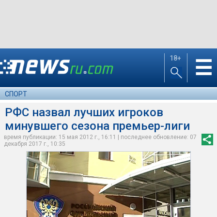
18+
☰
СПОРТ
РФС назвал лучших игроков
минувшего сезона премьер-лиги
время публикации: 15 мая 2012 г., 16:11 | последнее обновление: 07
декабря 2017 г., 10:35