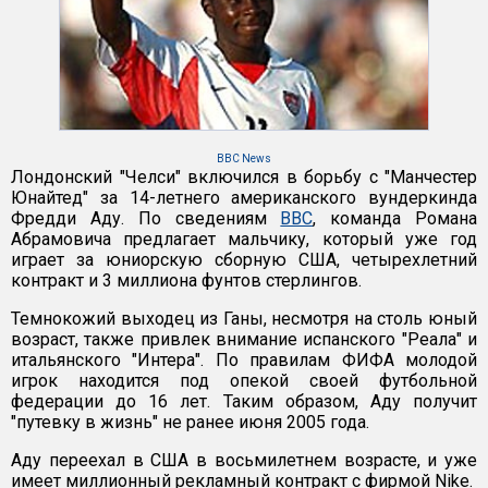
BBC News
Лондонский "Челси" включился в борьбу с "Манчестер
Юнайтед" за 14-летнего американского вундеркинда
Фредди Аду. По сведениям
ВВС
, команда Романа
Абрамовича предлагает мальчику, который уже год
играет за юниорскую сборную США, четырехлетний
контракт и 3 миллиона фунтов стерлингов.
Темнокожий выходец из Ганы, несмотря на столь юный
возраст, также привлек внимание испанского "Реала" и
итальянского "Интера". По правилам ФИФА молодой
игрок находится под опекой своей футбольной
федерации до 16 лет. Таким образом, Аду получит
"путевку в жизнь" не ранее июня 2005 года.
Аду переехал в США в восьмилетнем возрасте, и уже
имеет миллионный рекламный контракт с фирмой Nike.