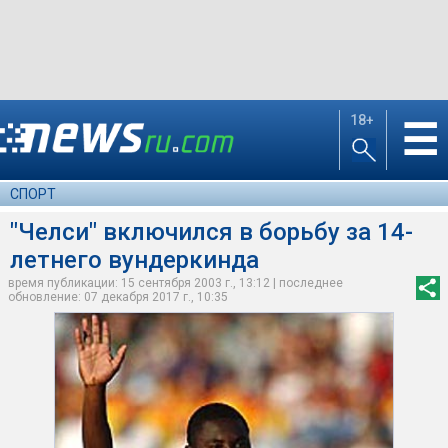
18+
☰
СПОРТ
"Челси" включился в борьбу за 14-
летнего вундеркинда
время публикации: 15 сентября 2003 г., 13:12 | последнее
обновление: 07 декабря 2017 г., 10:35