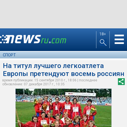
18+
☰
СПОРТ
На титул лучшего легкоатлета
Европы претендуют восемь россиян
время публикации: 15 сентября 2010 г., 18:06 | последнее
обновление: 07 декабря 2017 г., 10:35