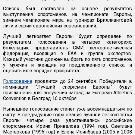
Список был составлен на основе результатов
выступления спортсменов на чемпионате Европы,
зимнем чемпионате мира, на турнирах Бриллиантовой
лиги и серии европейских соревнований.
Лучший легкоатлет Европы будет определен по
результатам голосования в четырех категориях:
болельщик, представитель СМИ, легкоатлетическая
федерация, входящая в EAA и группа экспертов.
Каждый участник должен выбрать по пять спортсменов
у мужчин и женщин из предложенного списка, и
оценить их в порядке приоритета.
Голосование
продлится до 24 сентября. Победители в
номинации "Лучший спортсмен Европы" будут
приглашены для получения наград на European Athletics
Convention в Белград 16 октября.
Нынешнее голосование станет уже восемнадцатым по
счету. В предыдущие годы звания лучшей легкоатлетки
Европы четыре раза удостаивались российские
спортсменки: Ирина Привалова (1994 год), Светлана
Мастеркова (1996 год) и Елена Исинбаева (2005 и 2008