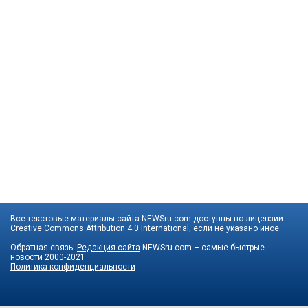
Все текстовые материалы сайта NEWSru.com доступны по лицензии:
Creative Commons Attribution 4.0 International
, если не указано иное.
Обратная связь:
Редакция сайта
NEWSru.com – самые быстрые
новости
2000-2021
Политика конфиденциальности