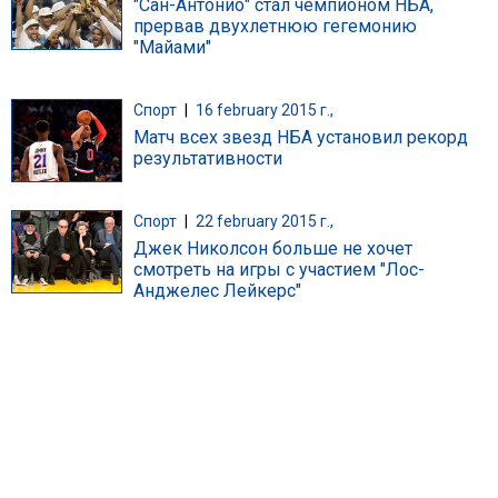
"Сан-Антонио" стал чемпионом НБА,
прервав двухлетнюю гегемонию
"Майами"
Спорт
|
16 february 2015 г.,
Матч всех звезд НБА установил рекорд
результативности
Спорт
|
22 february 2015 г.,
Джек Николсон больше не хочет
смотреть на игры с участием "Лос-
Анджелес Лейкерс"