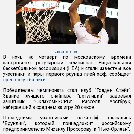
Global Look Press
В ночь на четверг по московскому времени
завершился регулярный чемпионат Национальной
баскетбольной ассоциации (НБА) и стали известны все
участники и пары первого раунда плей-офф, сообщает
пресс-служба лиги
.
Победителем чемпионата стал клуб "Голден Стэйт".
Звание лучшего снайпера "регулярки" завоевал
защитник "Оклахомы-Сити" Расселл Уэстбрук,
набиравший в среднем за игру 28 очков.
Последними участниками плей-офф оказались
"Бруклин", который принадлежит российскому
предпринимателю Михаилу Прохорову, и "Нью-Орлеан".