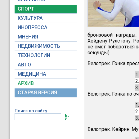
СПОРТ
КУЛЬТУРА
ИНОПРЕССА
бронзовой награды,
МНЕНИЯ
Хейдену Рулстону. Р
НЕДВИЖИМОСТЬ
не смог побороться з
секунды).
ТЕХНОЛОГИИ
Велотрек. Гонка пре
АВТО
МЕДИЦИНА
1
2
АРХИВ
3
СТАРАЯ ВЕРСИЯ
Велотрек. Гонка по о
1
Поиск по сайту
2
3
Велотрек. Кейрин. М