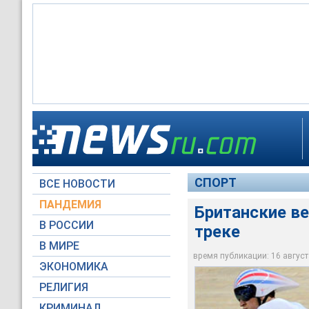
Велогонщик Брэдли 
Олимпиады, финиши
СПОРТ
ВСЕ НОВОСТИ
sportinglife.com
ПАНДЕМИЯ
Британские ве
В РОССИИ
треке
В МИРЕ
время публикации: 16 августа
ЭКОНОМИКА
РЕЛИГИЯ
КРИМИНАЛ