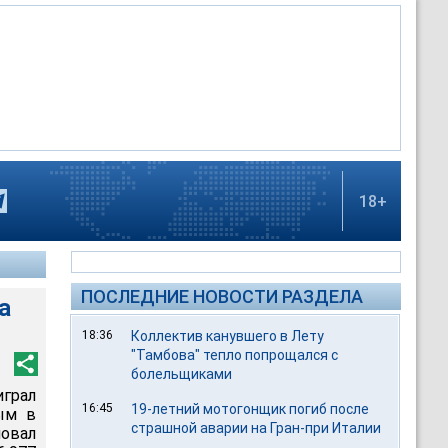
18+
ПОСЛЕДНИЕ НОВОСТИ РАЗДЕЛА
а
18:36
Коллектив канувшего в Лету
"Тамбова" тепло попрощался с
болельщиками
играл
16:45
19-летний мотогонщик погиб после
ым в
страшной аварии на Гран-при Италии
овал