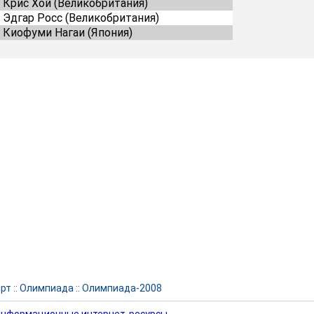
. Крис Хой (Великобритания)
. Эдгар Росс (Великобритания)
. Киофуми Нагаи (Япония)
рт
::
Олимпиада
::
Олимпиада-2008