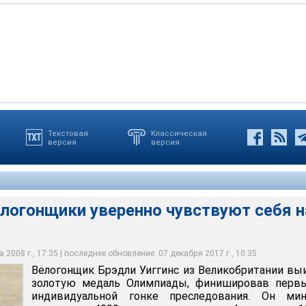
Текстовая
Классическая
версия
версия
Уиггинс из Великобритании выиграл золотую медаль
ровав первым в индивидуальной гонке преследования
логонщики уверенно чувствуют себя н
 2008 г., 17:35 | последнее обновление: 07 декабря 2017 г., 10:35
Велогонщик Брэдли Уиггинс из Великобритании вы
золотую медаль Олимпиады, финишировав перв
индивидуальной гонке преследования. Он мин