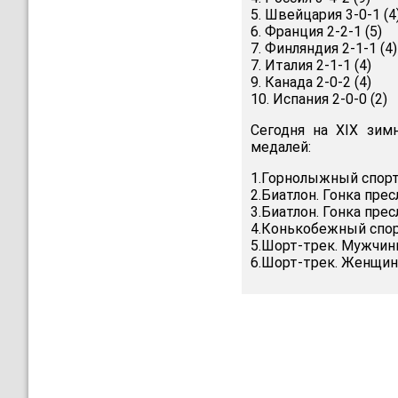
5. Швейцария 3-0-1 (4
6. Франция 2-2-1 (5)
7. Финляндия 2-1-1 (4)
7. Италия 2-1-1 (4)
9. Канада 2-0-2 (4)
10. Испания 2-0-0 (2)
Сегодня на ХIХ зим
медалей:
1.Горнолыжный спорт
2.Биатлон. Гонка пре
3.Биатлон. Гонка пре
4.Конькобежный спор
5.Шорт-трек. Мужчины
6.Шорт-трек. Женщины