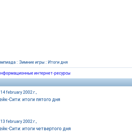
импиада
::
Зимние игры
::
Итоги дня
нформационные интернет-ресурсы
14 february 2002 г.,
ейк-Сити: итоги пятого дня
13 february 2002 г.,
ейк-Сити: итоги четвертого дня