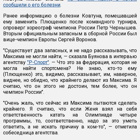
сообщили о его болезни
.
Ранее информацию о болезни Ковтуна, помешавшей
ему заменить Плющенко после командного турнира,
опроверг хореограф чемпиона России Петр Чернышев.
Вторым официальным запасным в сборной России был
вице-чемпион Европы Сергей Воронов.
"Существует два запасных, и не надо рассказывать, что
Максима не могли найти, — сказала Буянова в интервью
агентству
"Р-Спорт"
. — Что это за федерация, которая не
могла найти спортсмена? Не знаю, кто-то ему
(Плющенко) это, видимо, рассказывает, им, наверное,
виднее, но обидно, что крайнего делают из Максима. Я
считаю, что он этого не достоин, тем более, что он
чемпион России".
"Очень жаль, что сейчас из Максима пытаются сделать
крайнего. Я считаю, что если Женя взял на себя
ответственность катать на Олимпиаде четыре
программы, то, соответственно, надо за это уметь
ответить, а не искать причину в ком-то", — отметила
собеседница агентства.