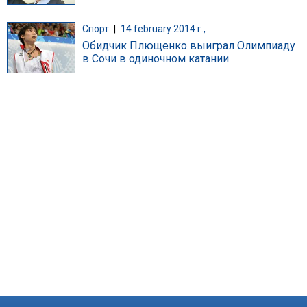
Спорт
|
14 february 2014 г.,
Обидчик Плющенко выиграл Олимпиаду
в Сочи в одиночном катании