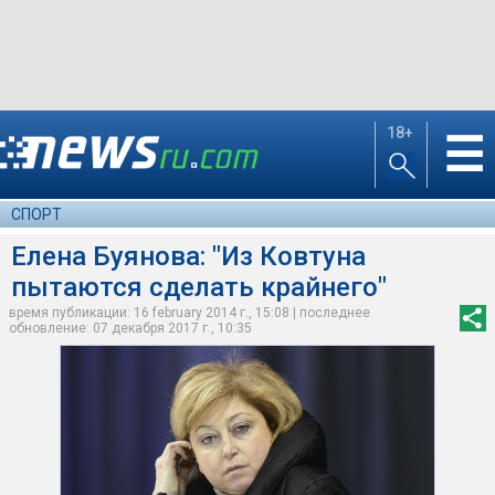
18+
☰
СПОРТ
Елена Буянова: "Из Ковтуна
пытаются сделать крайнего"
время публикации: 16 february 2014 г., 15:08 | последнее
обновление: 07 декабря 2017 г., 10:35