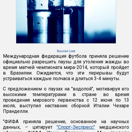
Russian Look
Международная федерация футбола приняла решение
официально разрешить паузы для утоления жажды во
время матчей чемпионата мира-2014, который пройдет
в Бразилии. Ожидается, что эти перерывы будут
устраиваться каждые полчаса и длиться 3-4 минуты.
С предложением о паузах на "водопой", мотивируя его
высокими температурами в стране во время
проведения мирового первенства с 12 июня по 13
июля, выступил наставник сборной Италии Чезаре
Пранделли.
"ФИФА приняла решение, основанное на научных
данных, – цитирует
"Спорт-Экспресс"
медцинского