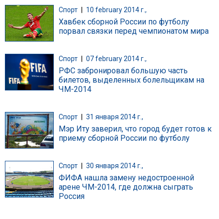
Спорт
|
10 february 2014 г.,
Хавбек сборной России по футболу
порвал связки перед чемпионатом мира
Спорт
|
07 february 2014 г.,
РФС забронировал большую часть
билетов, выделенных болельщикам на
ЧМ-2014
Спорт
|
31 января 2014 г.,
Мэр Иту заверил, что город будет готов к
приему сборной России по футболу
Спорт
|
30 января 2014 г.,
ФИФА нашла замену недостроенной
арене ЧМ-2014, где должна сыграть
Россия