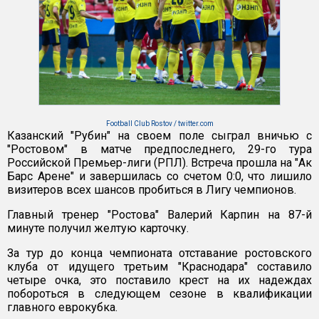
Football Club Rostov / twitter.com
Казанский "Рубин" на своем поле сыграл вничью с
"Ростовом" в матче предпоследнего, 29-го тура
Российской Премьер-лиги (РПЛ). Встреча прошла на "Ак
Барс Арене" и завершилась со счетом 0:0, что лишило
визитеров всех шансов пробиться в Лигу чемпионов.
Главный тренер "Ростова" Валерий Карпин на 87-й
минуте получил желтую карточку.
За тур до конца чемпионата отставание ростовского
клуба от идущего третьим "Краснодара" составило
четыре очка, это поставило крест на их надеждах
побороться в следующем сезоне в квалификации
главного еврокубка.