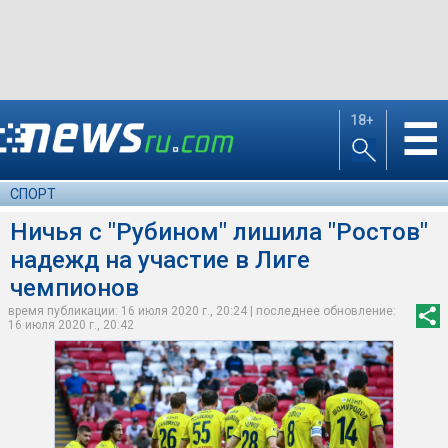
18+
☰
СПОРТ
Ничья с "Рубином" лишила "Ростов"
надежд на участие в Лиге
чемпионов
время публикации: 16 июля 2020 г., 20:24 | последнее обновление:
16 июля 2020 г., 20:42