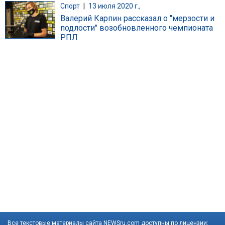
Спорт
|
13 июля 2020 г.,
Валерий Карпин рассказал о "мерзости и
подлости" возобновленного чемпионата
РПЛ
Все текстовые материалы сайта NEWSru.com доступны по лицензии: