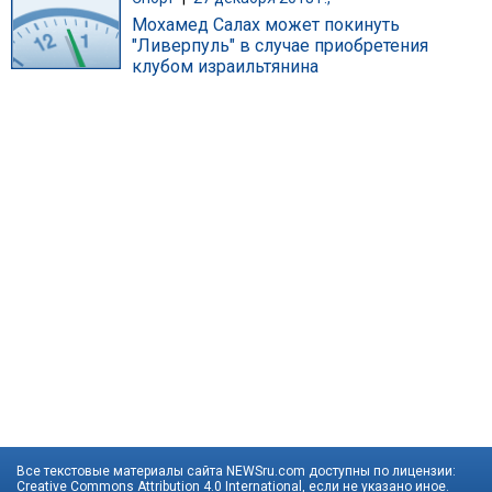
Мохамед Салах может покинуть
"Ливерпуль" в случае приобретения
клубом израильтянина
Все текстовые материалы сайта NEWSru.com доступны по лицензии:
Creative Commons Attribution 4.0 International
, если не указано иное.