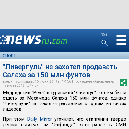
18+
☰
СПОРТ
"Ливерпуль" не захотел продавать
Салаха за 150 млн фунтов
время публикации: 16 июня 2019 г., 14:56 | последнее обновление:
16 июня 2019 г., 14:57
Мадридский "Реал" и туринский "Ювентус" готовы были
отдать за Мохамеда Салаха 150 млн фунтов, однако
"Ливерпуль" не захотел расстаться с одним из своих
лидеров.
При этом
Daily Mirror
уточняет, что египтянин твердо
решил остаться на "Энфилде", хотя ранее в СМИ